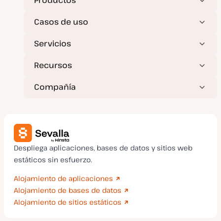
Productos
l
i
z
Casos de uso
a
d
a
Servicios
Recursos
Compañía
Despliega aplicaciones, bases de datos y sitios web
estáticos sin esfuerzo.
Alojamiento de aplicaciones
Alojamiento de bases de datos
Alojamiento de sitios estáticos