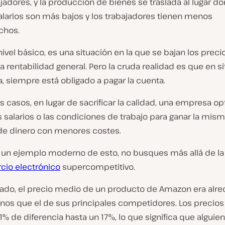
jadores, y la producción de bienes se traslada al lugar d
alarios son más bajos y los trabajadores tienen menos
chos.
nivel básico, es una situación en la que se bajan los preci
 la rentabilidad general. Pero la cruda realidad es que en 
, siempre está obligado a pagar la cuenta.
casos, en lugar de sacrificar la calidad, una empresa op
s salarios o las condiciones de trabajo para ganar la mis
de dinero con menores costes.
s un ejemplo moderno de esto, no busques más allá de l
cio electrónico
supercompetitivo.
sado, el precio medio de un producto de Amazon era alr
nos que el de sus principales competidores. Los precios
% de diferencia hasta un 17%, lo que significa que alguien