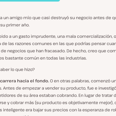
i a un amigo mío que casi destruyó su negocio antes de q
 su primer año.
bido a un gasto imprudente, una mala comercialización, 
a de las razones comunes en las que podrías pensar cua
de negocios que han fracasado. De hecho, creo que com
es bastante común en todas las industrias.
aber lo que hizo?
carrera hacia el fondo.
O en otras palabras, comenzó un
. Antes de empezar a vender su producto, fue e investigó
tidores de su área estaban cobrando. En lugar de tratar 
arse y cobrar más (su producto es objetivamente mejor), 
 inteligente era bajar sus precios con la esperanza de ro