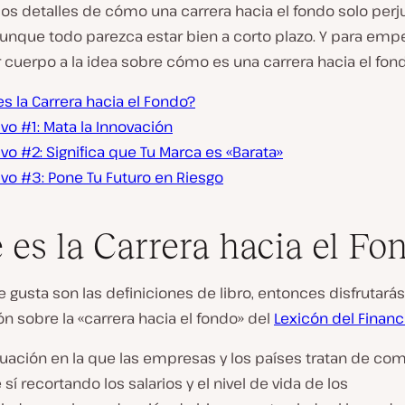
os detalles de cómo una carrera hacia el fondo solo perj
unque todo parezca estar bien a corto plazo. Y para empe
 cuerpo a la idea sobre cómo es una carrera hacia el fon
s la Carrera hacia el Fondo?
vo #1: Mata la Innovación
vo #2: Significa que Tu Marca es «Barata»
vo #3: Pone Tu Futuro en Riesgo
 es la Carrera hacia el Fo
te gusta son las definiciones de libro, entonces disfrutará
ión sobre la «carrera hacia el fondo» del
Lexicón del Financ
tuación en la que las empresas y los países tratan de com
 sí recortando los salarios y el nivel de vida de los