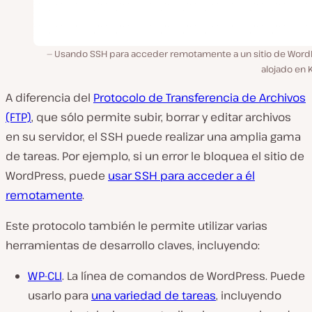
Usando SSH para acceder remotamente a un sitio de Word
alojado en 
A diferencia del
Protocolo de Transferencia de Archivos
(FTP)
, que sólo permite subir, borrar y editar archivos
en su servidor, el SSH puede realizar una amplia gama
de tareas. Por ejemplo, si un error le bloquea el sitio de
WordPress, puede
usar SSH para acceder a él
remotamente
.
Este protocolo también le permite utilizar varias
herramientas de desarrollo claves, incluyendo:
WP-CLI
. La línea de comandos de WordPress. Puede
usarlo para
una variedad de tareas
, incluyendo