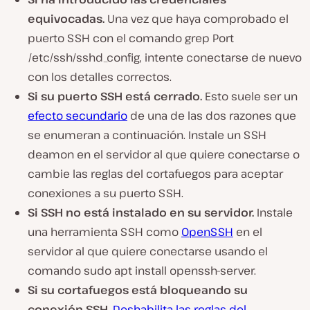
equivocadas.
Una vez que haya comprobado el
puerto SSH con el comando grep Port
/etc/ssh/sshd_config, intente conectarse de nuevo
con los detalles correctos.
Si su puerto SSH está cerrado.
Esto suele ser un
efecto secundario
de una de las dos razones que
se enumeran a continuación. Instale un SSH
deamon en el servidor al que quiere conectarse o
cambie las reglas del cortafuegos para aceptar
conexiones a su puerto SSH.
Si SSH no está instalado en su servidor.
Instale
una herramienta SSH como
OpenSSH
en el
servidor al que quiere conectarse usando el
comando sudo apt install openssh-server.
Si su cortafuegos está bloqueando
su
conexión SSH.
Deshabilita las reglas del