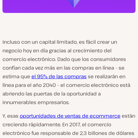
Incluso con un capital limitado, es fácil crear un
negocio hoy en día gracias al crecimiento del
comercio electrónico. Dado que los consumidores
confían cada vez más en las compras en línea – se
estima que
el 95% de las compras
se realizarán en
línea para el año 2040 – el comercio electrónico está
abriendo las puertas de la oportunidad a
innumerables empresarios.
Y, esas
oportunidades de ventas de ecommerce
están
creciendo rápidamente. En 2017, el comercio
electrónico fue responsable de 2,3 billones de dólares