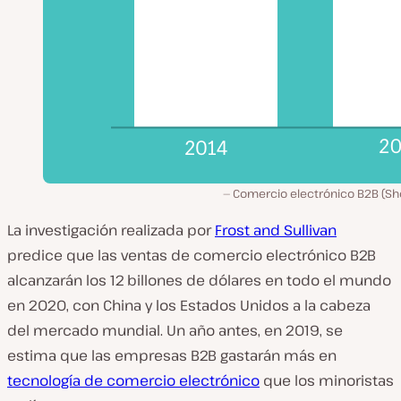
Comercio electrónico B2B (Sho
La investigación realizada por
Frost and Sullivan
predice que las ventas de comercio electrónico B2B
alcanzarán los 12 billones de dólares en todo el mundo
en 2020, con China y los Estados Unidos a la cabeza
del mercado mundial. Un año antes, en 2019, se
estima que las empresas B2B gastarán más en
tecnología de comercio electrónico
que los minoristas