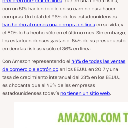
prefieren comprar en línea
que en una tienda física,
con un 51% haciendo clic en su camino para hacer
compras. Un total del 96% de los estadounidenses
han hecho al menos una compra en línea
en su vida, y
el 80% lo ha hecho sólo en el último mes. Sin embargo,
los estadounidenses gastan el 64% de su presupuesto
en tiendas físicas y sólo el 36% en línea.
Con Amazon representando el
44% de todas las ventas
de comercio electrónico
en los EE.UU. en 2017 y una
tasa de crecimiento interanual del 23% en los EE.UU.,
es chocante que el 46% de las empresas
estadounidenses todavía
no tienen un sitio web
.