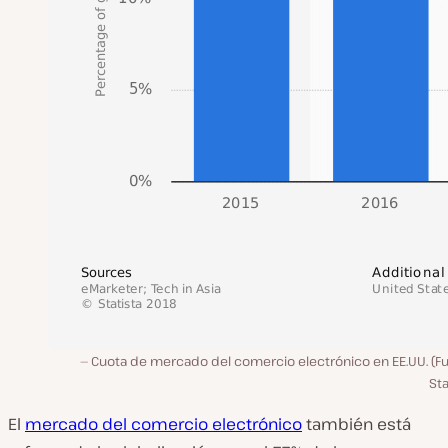
Cuota de mercado del comercio electrónico en EE.UU. (Fu
Sta
El
mercado del comercio electrónico
también está