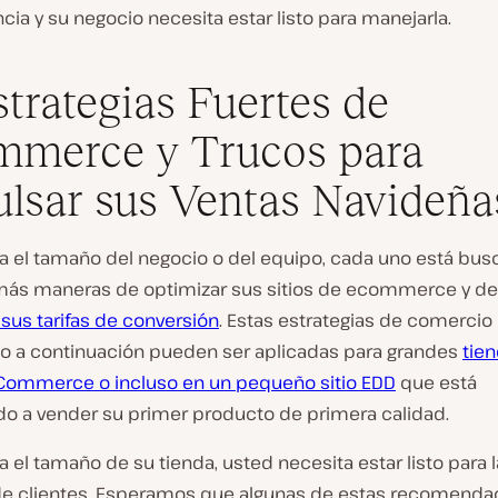
a y su negocio necesita estar listo para manejarla.
strategias Fuertes de
mmerce y Trucos para
lsar sus Ventas Navideña
a el tamaño del negocio o del equipo, cada uno está bu
ás maneras de optimizar sus sitios de ecommerce y de
sus tarifas de conversión
. Estas estrategias de comercio
co a continuación pueden ser aplicadas para grandes
tie
ommerce o incluso en un pequeño sitio EDD
que está
 a vender su primer producto de primera calidad.
 el tamaño de su tienda, usted necesita estar listo para l
de clientes. Esperamos que algunas de estas recomenda