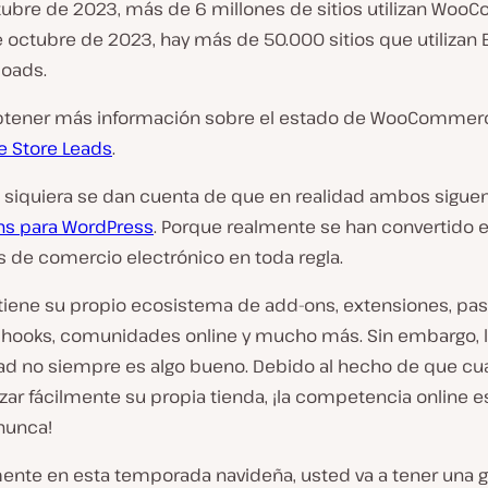
tubre de 2023, más de 6 millones de sitios utilizan Woo
octubre de 2023, hay más de 50.000 sitios que utilizan E
oads.
btener más información sobre el estado de WooCommer
e Store Leads
.
 siquiera se dan cuenta de que en realidad ambos sigue
ns para WordPress
. Porque realmente se han convertido 
s de comercio electrónico en toda regla.
tiene su propio ecosistema de add-ons, extensiones, pas
hooks, comunidades online y mucho más. Sin embargo, 
ad no siempre es algo bueno. Debido al hecho de que cu
zar fácilmente su propia tienda, ¡la competencia online 
nunca!
ente en esta temporada navideña, usted va a tener una 