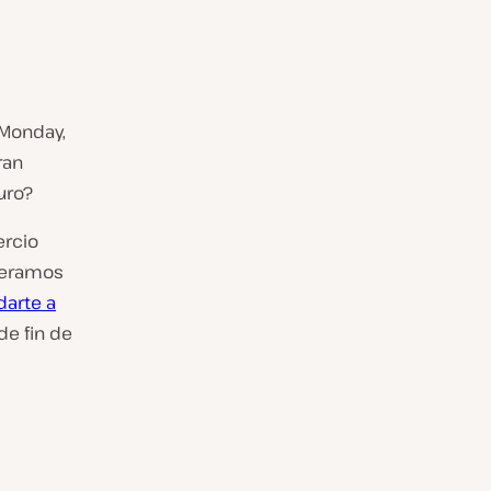
 Monday,
ran
uro?
ercio
peramos
darte a
de fin de