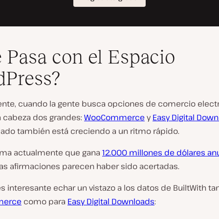
 Pasa con el Espacio
dPress?
te, cuando la gente busca opciones de comercio electró
la cabeza dos grandes:
WooCommerce
y
Easy Digital Dow
ado también está creciendo a un ritmo rápido.
ima actualmente que gana
12.000 millones de dólares an
tas afirmaciones parecen haber sido acertadas.
 interesante echar un vistazo a los datos de BuiltWith ta
erce
como para
Easy Digital Downloads
: