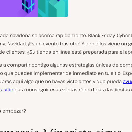
ada navideña se acerca rápidamente: Black Friday, Cyber
ng, Navidad. ¡Es un evento tras otro! Y con ellos viene un g
 clientes. ¿Su tienda en línea está preparada para el ap
 a compartir contigo algunas estrategias únicas de com
co que puedes implementar de inmediato en tu sitio. Es
bras aquí algo que no hayas visto antes y que pueda
ayu
u sitio
para conseguir esas ventas récord para las fiestas 
ra empezar?