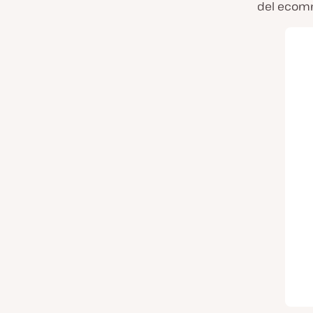
del ecom