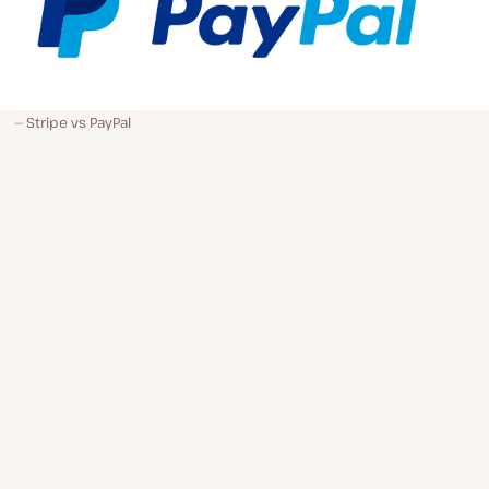
Stripe vs PayPal