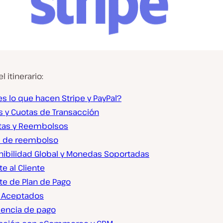
l itinerario:
s lo que hacen Stripe y PayPal?
s y Cuotas de Transacción
tas y Reembolsos
as de reembolso
nibilidad Global y Monedas Soportadas
e al Cliente
te de Plan de Pago
 Aceptados
iencia de pago