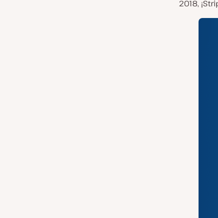
2018, ¡Str