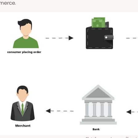
merce.