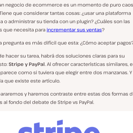
un negocio de ecommerce es un momento de puro caos
Tiene que considerar tantas cosas: ¿usar una plataforma
 o administrar su tienda con un plugin? ¿Cuáles son las
as que necesita para
incrementar sus ventas
?
na pregunta es más difícil que esta: ¿Cómo aceptar pagos
e hacer su tarea, habrá dos soluciones claras para su
sto:
Stripe y PayPal
. Al ofrecer características similares, e
parece como si tuviera que elegir entre dos manzanas. Y 
la que existe este artículo.
raremos y haremos contraste entre estas dos formas d
 al fondo del debate de Stripe vs PayPal.