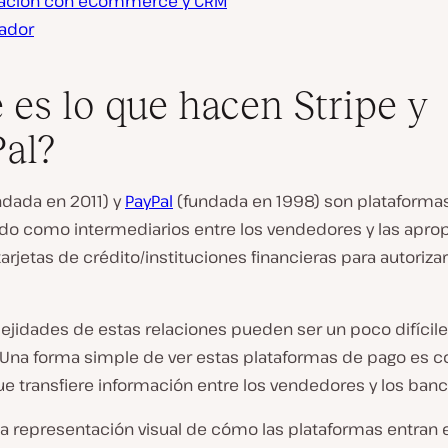
ración con eCommerce y CRM
nador
 es lo que hacen Stripe y
al?
ndada en 2011) y
PayPal
(fundada en 1998) son plataformas
do como intermediarios entre los vendedores y las apro
arjetas de crédito/instituciones financieras para autoriza
ejidades de estas relaciones pueden ser un poco difícil
 Una forma simple de ver estas plataformas de pago es 
e transfiere información entre los vendedores y los banc
a representación visual de cómo las plataformas entran e