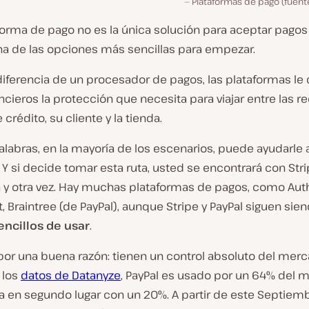
Plataformas de pago (fuent
orma de pago no es la única solución para aceptar pagos 
na de las opciones más sencillas para empezar.
iferencia de un procesador de pagos, las plataformas le 
ncieros la protección que necesita para viajar entre las r
 crédito, su cliente y la tienda.
alabras, en la mayoría de los escenarios, puede ayudarle 
. Y si decide tomar esta ruta, usted se encontrará con Stri
a y otra vez. Hay muchas plataformas de pagos, como Auth
 Braintree (de PayPal), aunque Stripe y PayPal siguen sie
ncillos de usar
.
por una buena razón: tienen un control absoluto del merc
 los
datos de Datanyze
, PayPal es usado por un 64% del 
ga en segundo lugar con un 20%. A partir de este Septiem