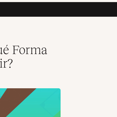
Qué Forma
ir?