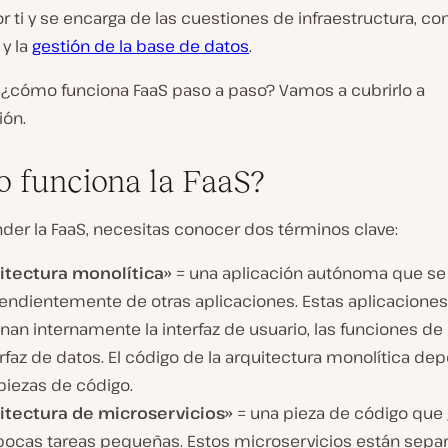
r ti y se encarga de las cuestiones de infraestructura, co
y la
gestión de la base de datos
.
 ¿cómo funciona FaaS paso a paso? Vamos a cubrirlo a
ión.
 funciona la FaaS?
der la FaaS, necesitas conocer dos términos clave:
itectura monolítica»
= una aplicación autónoma que se
endientemente de otras aplicaciones. Estas aplicaciones
nan internamente la interfaz de usuario, las funciones de
erfaz de datos. El código de la arquitectura monolítica d
piezas de código.
itectura de microservicios»
= una pieza de código que
pocas tareas pequeñas. Estos microservicios están sepa