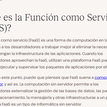
 es la Función como Serv
S)?
n como servicio (FaaS) es una forma de computación en l
a los desarrolladores a trabajar mejor al eliminar la nec
gan la infraestructura de las aplicaciones. Cuando los
dores aprovechan la FaaS, utilizan una plataforma FaaS pa
 ejecutar y supervisar los paquetes de aplicaciones por el
a este punto, puede que pienses que FaaS suena a
compu
or
, y así es. La computación sin servidor permite a los
dores externalizar la gestión de las bases de datos, las p
macenamiento, la mensajería y otras infraestructuras a un
a FaaS es un tipo de informática sin servidor.