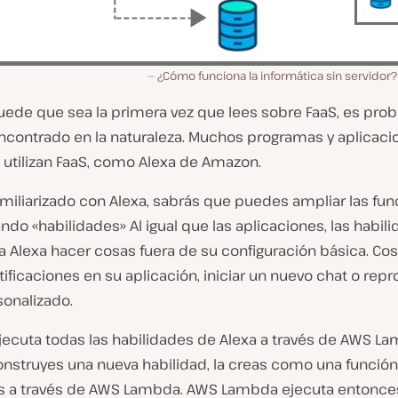
¿Cómo funciona la informática sin servidor? 
ede que sea la primera vez que lees sobre FaaS, es pro
encontrado en la naturaleza. Muchos programas y aplicaci
 utilizan FaaS, como Alexa de Amazon.
amiliarizado con Alexa, sabrás que puedes ampliar las fu
ndo «habilidades» Al igual que las aplicaciones, las habil
a Alexa hacer cosas fuera de su configuración básica. C
ificaciones en su aplicación, iniciar un nuevo chat o repr
sonalizado.
ecuta todas las habilidades de Alexa a través de AWS La
nstruyes una nueva habilidad, la creas como una funció
s a través de AWS Lambda. AWS Lambda ejecuta entonces