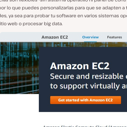
por lo que puedes personalizarlas para que se adapten a 
s, ya sea para probar tu software en varios sistemas ope
sitio web o procesar big data.