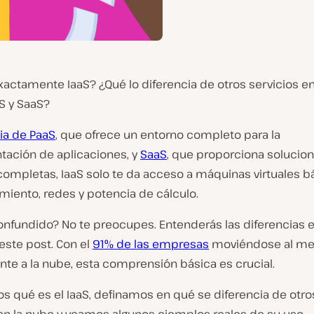
actamente IaaS? ¿Qué lo diferencia de otros servicios en
 y SaaS?
ia de PaaS
, que ofrece un entorno completo para la
ación de aplicaciones, y
SaaS
, que proporciona solucio
ompletas, IaaS solo te da acceso a máquinas virtuales bá
iento, redes y potencia de cálculo.
onfundido? No te preocupes. Entenderás las diferencias e
e este post. Con el
91% de las empresas
moviéndose al m
te a la nube, esta comprensión básica es crucial.
s qué es el IaaS, definamos en qué se diferencia de otro