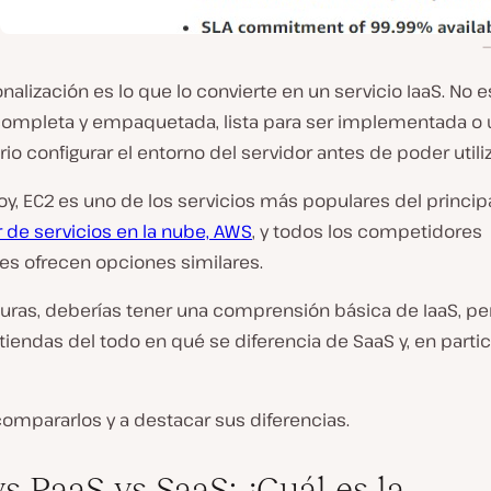
nalización es lo que lo convierte en un servicio IaaS. No 
completa y empaquetada, lista para ser implementada o ut
io configurar el entorno del servidor antes de poder utiliz
oy, EC2 es uno de los servicios más populares del princip
 de servicios en la nube, AWS
, y todos los competidores
es ofrecen opciones similares.
lturas, deberías tener una comprensión básica de IaaS, p
iendas del todo en qué se diferencia de SaaS y, en partic
ompararlos y a destacar sus diferencias.
vs PaaS vs SaaS: ¿Cuál es la