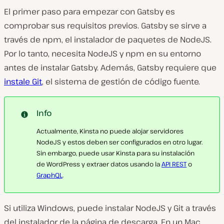
El primer paso para empezar con Gatsby es
comprobar sus requisitos previos. Gatsby se sirve a
través de npm, el instalador de paquetes de NodeJS.
Por lo tanto, necesita NodeJS y npm en su entorno
antes de instalar Gatsby. Además, Gatsby requiere que
instale Git
, el sistema de gestión de código fuente.
Info
Actualmente, Kinsta no puede alojar servidores
NodeJS y estos deben ser configurados en otro lugar.
Sin embargo, puede usar Kinsta para su instalación
de WordPress y extraer datos usando la
API REST
o
GraphQL
.
Si utiliza Windows, puede instalar NodeJS y Git a través
del instalador de la página de descarga. En un Mac,