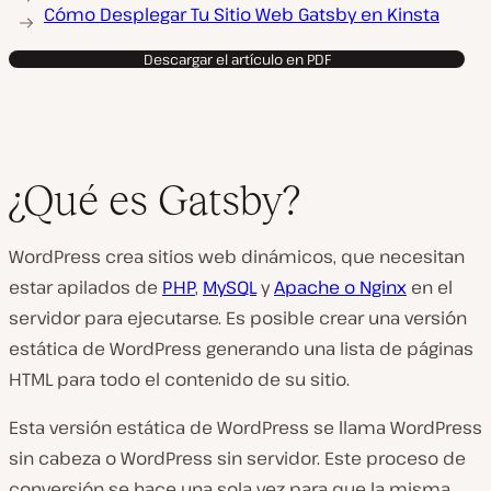
Cómo Desplegar Tu Sitio Web Gatsby en Kinsta
Descargar el artículo en PDF
¿Qué es Gatsby?
WordPress crea sitios web dinámicos, que necesitan
estar apilados de
PHP
,
MySQL
y
Apache o Nginx
en el
servidor para ejecutarse. Es posible crear una versión
estática de WordPress generando una lista de páginas
HTML para todo el contenido de su sitio.
Esta versión estática de WordPress se llama WordPress
sin cabeza o WordPress sin servidor. Este proceso de
conversión se hace una sola vez para que la misma