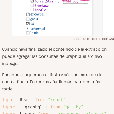
Consulta de datos con Gr
Cuando haya finalizado el contenido de la extracción,
puede agregar las consultas de GraphQL al archivo
index.js.
Por ahora, saquemos el título y sólo un extracto de
cada artículo. Podemos añadir más campos más
tarde.
import
 React 
from
"react"
import
{
 graphql 
}
from
"gatsby"