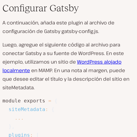
Configurar Gatsby
A continuación, añada este plugin al archivo de
configuración de Gatsby gatsby-config.js.
Luego, agregue el siguiente código al archivo para
conectar Gatsby a su fuente de WordPress. En este
ejemplo, utilizamos un sitio de
WordPress alojado
localmente
en MAMP. En una nota al margen, puede
que desee editar el título y la descripción del sitio en
siteMetadata.
module
.
exports 
=
{
siteMetadata
:
{
...
}
,
plugins
:
[