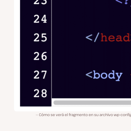
Cómo se verá el fragmento en su archivo wp-config