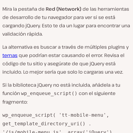
Mira la pestaña de
Red (Network)
de las herramientas
de desarrollo de tu navegador para ver si se está
cargando jQuery. Esto te da un lugar para encontrar una
validación rápida.
La alternativa es buscar a través de múltiples plugins y
temas
que podrían estar causando el error. Revisa el
código de tu sitio y asegúrate de que jQuery está
incluido. Lo mejor sería que solo lo cargaras una vez.
Si la biblioteca jQuery no está incluida, añádela a tu
función
con el siguiente
wp_enqueue_script()
fragmento:
wp_enqueue_script( 'tt-mobile-menu',
get_template_directory_uri() .
'/js/mobile-menu.js', array('jQuery'),