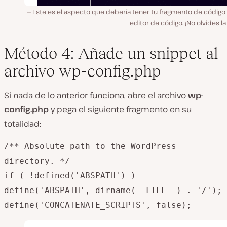
Este es el aspecto que debería tener tu fragmento de código 
editor de código. ¡No olvides la
Método 4: Añade un snippet al
archivo wp-config.php
Si nada de lo anterior funciona, abre el archivo
wp-
config.php
y pega el siguiente fragmento en su
totalidad:
/** Absolute path to the WordPress
directory. */
if ( !defined('ABSPATH') )
define('ABSPATH', dirname(__FILE__) . '/');
define('CONCATENATE_SCRIPTS', false);