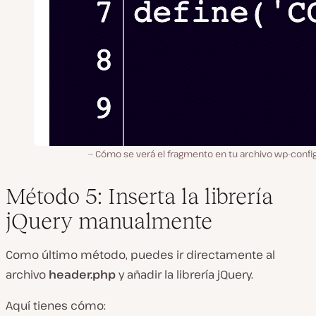
Cómo se verá el fragmento en tu archivo wp-confi
Método 5: Inserta la librería
jQuery manualmente
Como último método, puedes ir directamente al
archivo
header.php
y añadir la librería jQuery.
Aquí tienes cómo: