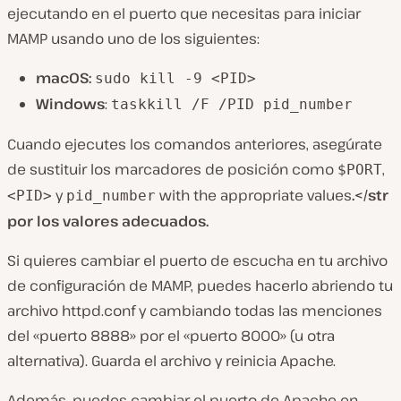
ejecutando en el puerto que necesitas para iniciar
MAMP usando uno de los siguientes:
macOS:
sudo kill -9 <PID>
Windows
:
taskkill /F /PID pid_number
Cuando ejecutes los comandos anteriores, asegúrate
de sustituir los marcadores de posición como
,
$PORT
y
with the appropriate values
.</str
<PID>
pid_number
por los valores adecuados.
Si quieres cambiar el puerto de escucha en tu archivo
de configuración de MAMP, puedes hacerlo abriendo tu
archivo
httpd.conf
y cambiando todas las menciones
del «puerto 8888» por el «puerto 8000» (u otra
alternativa). Guarda el archivo y reinicia Apache.
Además, puedes cambiar el puerto de Apache en