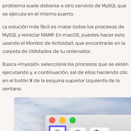
problema suele deberse a otro servicio de MySQL que
se ejecuta en el mismo puerto.
La solución más fácil es matar todos los procesos de
MySQL y reiniciar MAMP. En macOS, puedes hacer esto
usando el Monitor de Actividad, que encontrarás en la
carpeta de
Utilidades
de tu ordenador.
Busca «mysqld», selecciona los procesos que se estén
ejecutando y, a continuación, sal de ellos haciendo clic
en el botón
X
de la esquina superior izquierda de la
ventana: