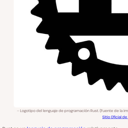
Logotipo del lenguaje de programación Rust. (Fuente de la i
Sitio Oficial de