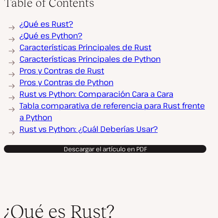
Table of Contents
¿Qué es Rust?
¿Qué es Python?
Características Principales de Rust
Características Principales de Python
Pros y Contras de Rust
Pros y Contras de Python
Rust vs Python: Comparación Cara a Cara
Tabla comparativa de referencia para Rust frente
a Python
Rust vs Python: ¿Cuál Deberías Usar?
Descargar el artículo en PDF
¿Qué es Rust?