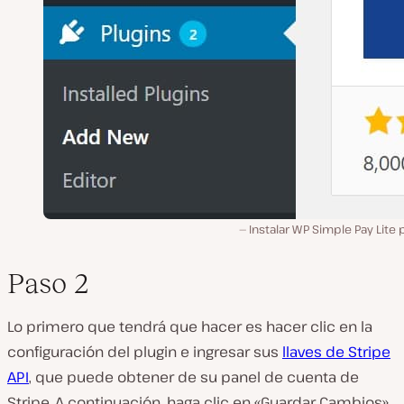
Instalar WP Simple Pay Lite 
Paso 2
Lo primero que tendrá que hacer es hacer clic en la
configuración del plugin e ingresar sus
llaves de Stripe
API
, que puede obtener de su panel de cuenta de
Stripe. A continuación, haga clic en «Guardar Cambios»