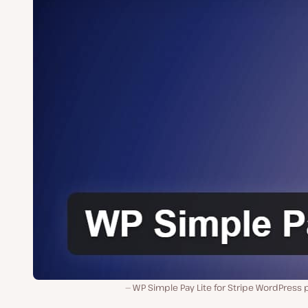
WP Simple Pay Lite for Stripe WordPress 