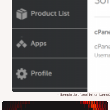
Ejemplo de cPanel link en Name