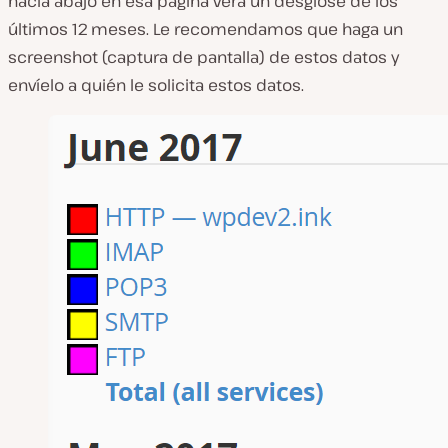
hacia abajo en esa página verá un desglose de los
últimos 12 meses. Le recomendamos que haga un
screenshot (captura de pantalla) de estos datos y
envíelo a quién le solicita estos datos.