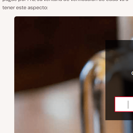
tener este aspecto: