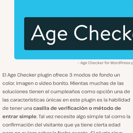
Age Checker for WordPress p
El Age Checker plugin ofrece 3 modos de fondo un
color, imagen o video bonito. Mientas muchas de las
soluciones tienen el cumpleaños como opción una de
las características únicas en este plugin es la habilidad
de tener una
casilla de verificación o método de
entrar simple
. Tal vez necesite algo simple tal como la
confirmación del visitante que ya tiene cierta edad
pero no quiere saber la fecha exacta. ¡El plugin sirve