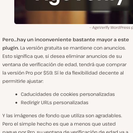
AgeVerify WordPress p
Pero…hay un inconveniente bastante mayor a este
plugin.
La versión gratuita se mantiene con anuncios.
Esto significa que, si desea eliminar anuncios de su
ventana de verificación de edad, tendrá que comprar
la versión Pro por $59. Sí le da flexibilidad decente al
permitirle ajustar:
Caducidades de cookies personalizadas
Redirigir URLs personalizadas
Y las imágenes de fondo que utiliza son agradables.
Pero el simple hecho es que a menos que usted
pague por Pro, su ventana de verificación de edad va a