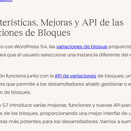
terísticas, Mejoras y API de las
ciones de Bloques
do con WordPress 5.4, las
variaciones de bloque
proporcio
ra que el usuario seleccione una instancia diferente de
ón funciona junto con la
API de variaciones
de bloques, u
a que permite a los desarrolladores añadir, gestionar o e
es de bloques.
5.7 introduce varias mejoras, funciones y nuevas API para
s de los bloques, proporcionando una mejor interfaz de u
tas más potentes para los desarrolladores. Vamos a sum