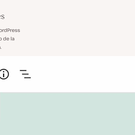
es
ordPress
 de la
.