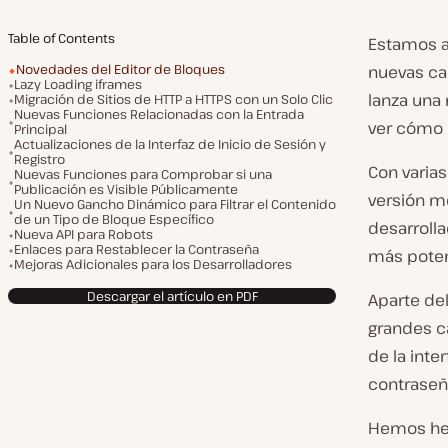
Table of Contents
Estamos a
Novedades del Editor de Bloques
nuevas ca
Lazy Loading iframes
lanza una
Migración de Sitios de HTTP a HTTPS con un Solo Clic
Nuevas Funciones Relacionadas con la Entrada
ver cómo 
Principal
Actualizaciones de la Interfaz de Inicio de Sesión y
Registro
Con varias
Nuevas Funciones para Comprobar si una
Publicación es Visible Públicamente
versión me
Un Nuevo Gancho Dinámico para Filtrar el Contenido
de un Tipo de Bloque Específico
desarroll
Nueva API para Robots
Enlaces para Restablecer la Contraseña
más poten
Mejoras Adicionales para los Desarrolladores
Descargar el artículo en PDF
Aparte de
grandes ca
de la inte
contraseñ
Hemos he