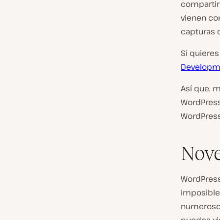
compartir
vienen co
capturas 
Si quieres
Developm
Así que, 
WordPress
WordPress 
Nove
WordPress
imposible
numerosos