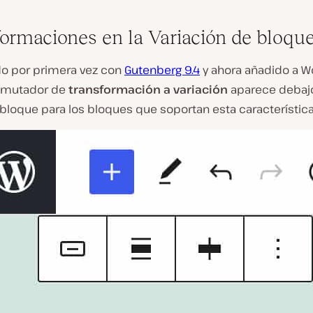
ormaciones en la Variación de bloqu
do por primera vez con
Gutenberg 9.4
y ahora añadido a W
onmutador de
transformación a variación
aparece debajo
 bloque para los bloques que soportan esta característica