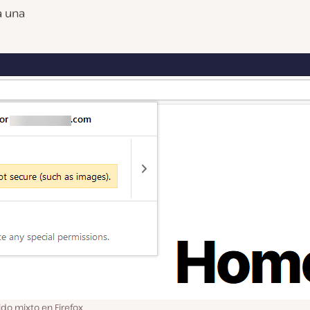
a una
do mixto en Firefox