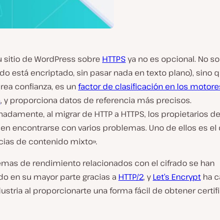
u sitio de WordPress sobre
HTTPS
ya no es opcional. No s
do está encriptado, sin pasar nada en texto plano), sino 
rea confianza, es un
factor de clasificación en los motor
a
, y proporciona datos de referencia más precisos.
adamente, al migrar de HTTP a HTTPS, los propietarios de 
n encontrarse con varios problemas. Uno de ellos es el 
cias de contenido mixto».
emas de rendimiento relacionados con el cifrado se han
do en su mayor parte gracias a
HTTP/2
, y
Let’s Encrypt
ha 
dustria al proporcionarte una forma fácil de obtener certi