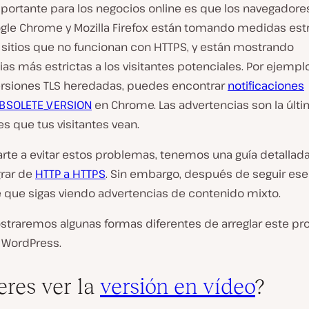
portante para los negocios online es que los navegador
le Chrome y Mozilla Firefox están tomando medidas estr
s sitios que no funcionan con HTTPS, y están mostrando
as más estrictas a los visitantes potenciales. Por ejemplo
rsiones TLS heredadas, puedes encontrar
notificaciones
BSOLETE_VERSION
en Chrome. Las advertencias son la últ
s que tus visitantes vean.
arte a evitar estos problemas, tenemos una guía detallad
rar de
HTTP a HTTPS
. Sin embargo, después de seguir ese
e que sigas viendo advertencias de contenido mixto.
straremos algunas formas diferentes de arreglar este p
e WordPress.
eres ver la
versión en vídeo
?