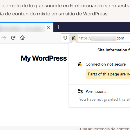
n ejemplo de lo que sucede en Firefox cuando se muestr
ia de contenido mixto en un sitio de WordPress:
Una advertencia de conteni