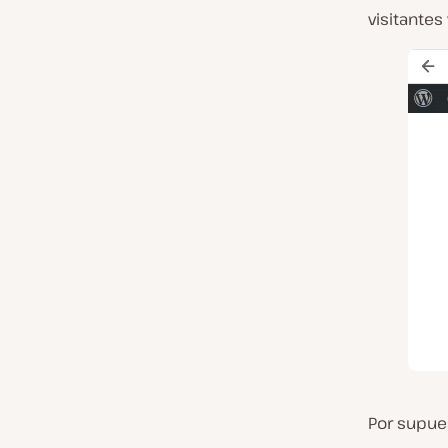
visitantes 
Por supue