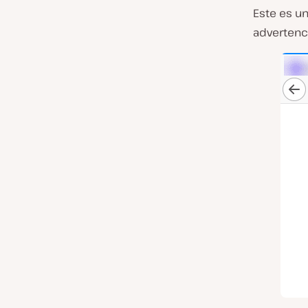
Este es u
advertenc