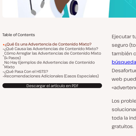
Table of Contents
Ejecutar t
¿Qué Es una Advertencia de Contenido Mixto?
seguro (to
¿Qué Causa las Advertencias de Contenido Mixto?
también c
Cómo Arreglar las Advertencias de Contenido Mixto
(4 Pasos)
búsqued
No Hay Ejemplos de Advertencias de Contenido
Mixto
Desafortun
¿Qué Pasa Con el HSTS?
Recomendaciones Adicionales (Casos Especiales)
web puede
Descargar el artículo en PDF
«adverten
Los probl
soluciona
toda la in
gratuitos.