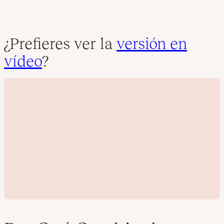
¿Prefieres ver la
versión en
vídeo
?