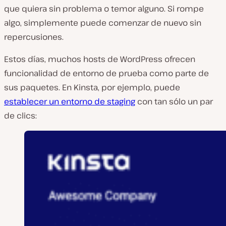
que quiera sin problema o temor alguno. Si rompe
algo, simplemente puede comenzar de nuevo sin
repercusiones.
Estos días, muchos hosts de WordPress ofrecen
funcionalidad de entorno de prueba como parte de
sus paquetes. En Kinsta, por ejemplo, puede
establecer un entorno de staging
con tan sólo un par
de clics: