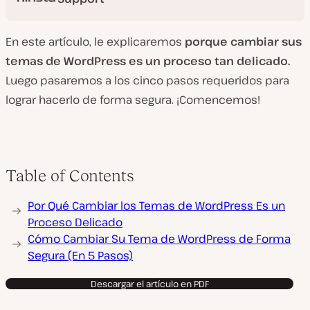
En este artículo, le explicaremos
porque cambiar sus
temas de WordPress es un proceso tan delicado.
Luego pasaremos a los cinco pasos requeridos para
lograr hacerlo de forma segura. ¡Comencemos!
Table of Contents
Por Qué Cambiar los Temas de WordPress Es un
Proceso Delicado
Cómo Cambiar Su Tema de WordPress de Forma
Segura (En 5 Pasos)
Descargar el artículo en PDF