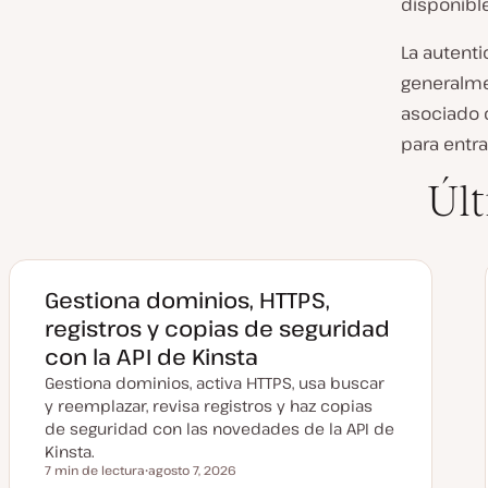
disponible
La autenti
generalme
asociado 
para entra
Últ
Gestiona dominios, HTTPS,
registros y copias de seguridad
con la API de Kinsta
Gestiona dominios, activa HTTPS, usa buscar
y reemplazar, revisa registros y haz copias
de seguridad con las novedades de la API de
Kinsta.
7 min de lectura
agosto 7, 2026
Tiempo de lectura
F