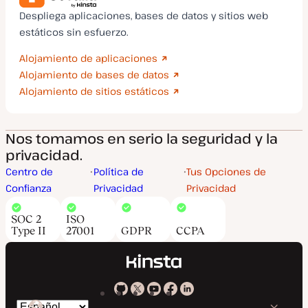
Despliega aplicaciones, bases de datos y sitios web
estáticos sin esfuerzo.
Alojamiento de aplicaciones
Alojamiento de bases de datos
Alojamiento de sitios estáticos
Nos tomamos en serio la seguridad y la
privacidad.
Centro de
Política de
Tus Opciones de
Confianza
Privacidad
Privacidad
SOC 2
ISO
Type II
27001
GDPR
CCPA
Kinsta
Kinsta
Kinsta
Kinsta
Kinsta
Cambiar