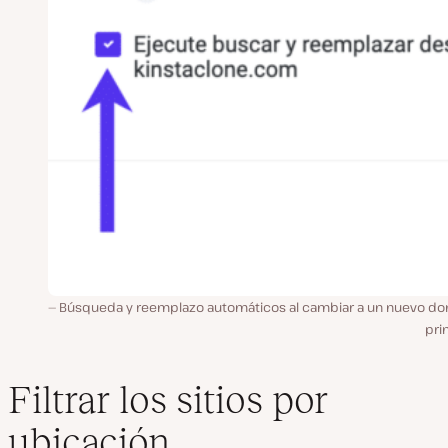
Búsqueda y reemplazo automáticos al cambiar a un nuevo do
pri
Filtrar los sitios por
ubicación