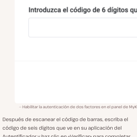
Habilitar la autenticación de dos factores en el panel de MyK
Después de escanear el código de barras, escriba el
código de seis dígitos que ve en su aplicación del
Autentificador y haz clic en «Verificar» para completar