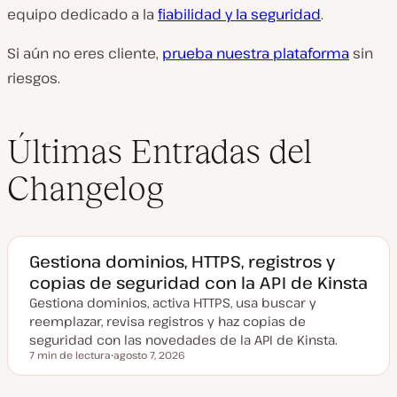
equipo dedicado a la
fiabilidad y la seguridad
.
Si aún no eres cliente,
prueba nuestra plataforma
sin
riesgos.
Últimas Entradas del
Changelog
Gestiona dominios, HTTPS, registros y
copias de seguridad con la API de Kinsta
Gestiona dominios, activa HTTPS, usa buscar y
reemplazar, revisa registros y haz copias de
seguridad con las novedades de la API de Kinsta.
7 min de lectura
agosto 7, 2026
Tiempo de lectura
F
e
c