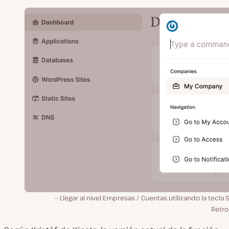
Llegar al nivel Empresas / Cuentas utilizando la tecla 
Retro