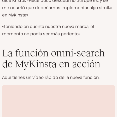
dice Kristóf. «Hace poco descubrí lo útil que es, y se
me ocurrió que deberíamos implementar algo similar
en MyKinsta»
«Teniendo en cuenta nuestra nueva marca, el
momento no podía ser más perfecto».
La función omni-search
de MyKinsta en acción
Aquí tienes un vídeo rápido de la nueva función: