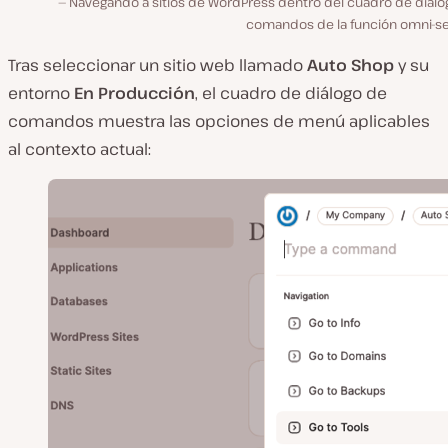
Navegando a sitios de WordPress dentro del cuadro de diálo
comandos de la función omni-se
Tras seleccionar un sitio web llamado
Auto Shop
y su
entorno
En Producción
, el cuadro de diálogo de
comandos muestra las opciones de menú aplicables
al contexto actual: