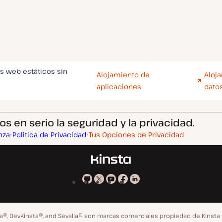
os web estáticos sin
Alojamiento de
Aloj
aplicaciones
dato
 en serio la seguridad y la privacidad.
nza
Política de Privacidad
Tus Opciones de Privacidad
Kinsta
Kinsta
Kinsta
Kinsta
Kinsta
en
en
en
en
en
GitHub
X
YouTube
Facebook
LinkedIn
ta®, DevKinsta®, and Sevalla® son marcas comerciales propiedad de Kinsta 