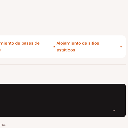
amiento de bases de
Alojamiento de sitios
s
estáticos
Inc.