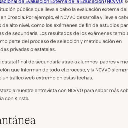
Nacional de Evaluación Externa de la Educación (NCVVO)
s
tución pública que lleva a cabo la evaluación externa de
en Croacia. Por ejemplo, el NCVVO desarrolla y lleva a cab
de alto nivel, como los exámenes de fin de estudios par
es de secundaria. Los resultados de los exámenes tambi
como parte del proceso de selección y matriculación en
des privadas o estatales.
 estatal final de secundaria atrae a alumnos, padres y m
ión que informan de todo el proceso, y la NCVVO siempr
 un tráfico web extremo en estas fechas.
istazo a nuestra entrevista con NCVVO para saber más so
a con Kinsta.
antánea