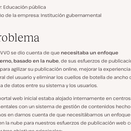
r: Educación pública
o de la empresa:
Institución gubernamental
roblema
CVVO se dio cuenta de que
necesitaba un enfoque
rno, basado en la nube
, de sus esfuerzos de publicac
ara agilizar su publicación online, mejorar la experiencia
al del usuario y eliminar los cuellos de botella de ancho 
 de datos entre su sistema y los usuarios.
portal web inicial estaba alojado internamente en centro
ntales con un sistema de gestión de contenidos hecho
os en darnos cuenta de que necesitábamos un enfoqu
en la nube para nuestros esfuerzos de publicación web co