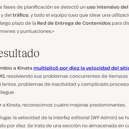
s fases de planificación se detectó un
uso
intensivo de
y del
tráfico
, y todo el equipo tuvo que idear una utilizac
largo plazo de la
Red de Entrega de Contenidos
para dis
ámenes y puntuaciones.»
esultado
ambio a Kinsta
multiplicó por diez la velocidad del siti
O,
resolviendo sus problemas concurrentes de tiempos
a lentos, problemas de inactividad y complicado proceso
liegue.
ar a Kinsta, reconocimos cuatro mejoras predominantes.
lugar, la velocidad de la interfaz editorial (WP Admin) se h
ado por diez. Se trata de una sección no almacenada en c