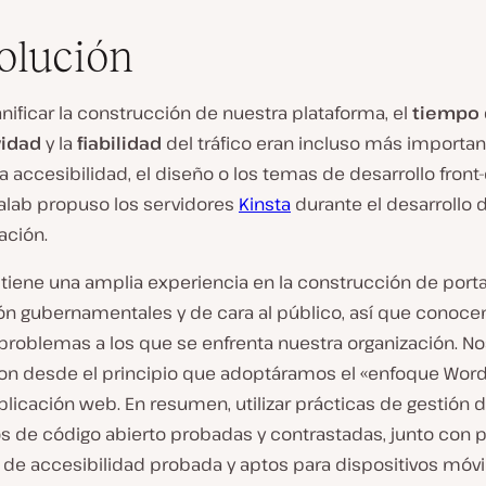
olución
anificar la construcción de nuestra plataforma, el
tiempo
vidad
y la
fiabilidad
del tráfico eran incluso más importa
a accesibilidad, el diseño o los temas de desarrollo front
alab propuso los servidores
Kinsta
durante el desarrollo d
ación.
 tiene una amplia experiencia en la construcción de port
ón gubernamentales y de cara al público, así que conoce
problemas a los que se enfrenta nuestra organización. No
on desde el principio que adoptáramos el «enfoque Wor
blicación web. En resumen, utilizar prácticas de gestión 
s de código abierto probadas y contrastadas, junto con 
 de accesibilidad probada y aptos para dispositivos móvi