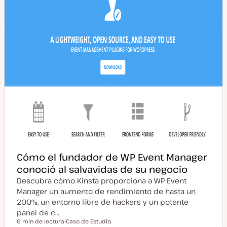
Cómo el fundador de WP Event Manager
conoció al salvavidas de su negocio
Descubra cómo Kinsta proporciona a WP Event
Manager un aumento de rendimiento de hasta un
200%, un entorno libre de hackers y un potente
panel de c…
6 min de lectura
Caso de Estudio
Tiempo de lectura