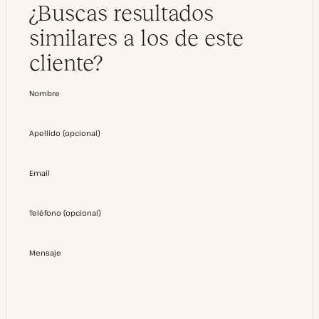
¿Buscas resultados
similares a los de este
cliente?
Nombre
Apellido
(
opcional
)
Email
Teléfono
(
opcional
)
Mensaje