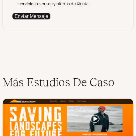
servicios, eventos y ofertas de Kinsta.
Enviar Mensaje
Más Estudios De Caso