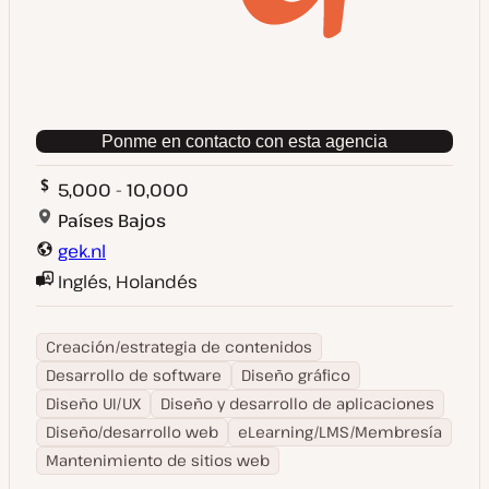
Ponme en contacto con esta agencia
5,000 - 10,000
Países Bajos
gek.nl
Inglés, Holandés
Creación/estrategia de contenidos
Desarrollo de software
Diseño gráfico
Diseño UI/UX
Diseño y desarrollo de aplicaciones
Diseño/desarrollo web
eLearning/LMS/Membresía
Mantenimiento de sitios web