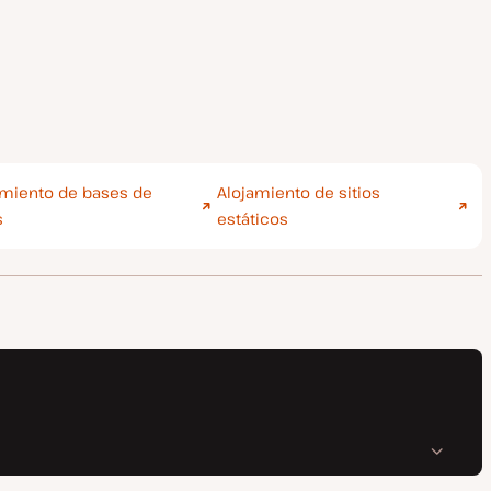
amiento de bases de
Alojamiento de sitios
s
estáticos