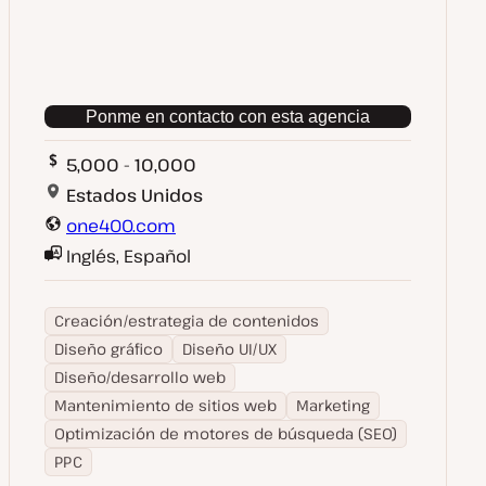
Ponme en contacto con esta agencia
5,000 - 10,000
Estados Unidos
one400.com
Inglés, Español
Creación/estrategia de contenidos
Diseño gráfico
Diseño UI/UX
Diseño/desarrollo web
Mantenimiento de sitios web
Marketing
Optimización de motores de búsqueda (SEO)
PPC