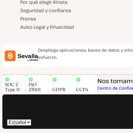
Por qué elegir Kinsta
Seguridad y confianza
Prensa
Aviso Legal y Privacidad
Despliega aplicaciones, bases de datos y siti
esfuerzo.
Nos tomamos
SOC 2
ISO
Centro de Confia
Type II
27001
GDPR
CCPA
Cambiar
idioma