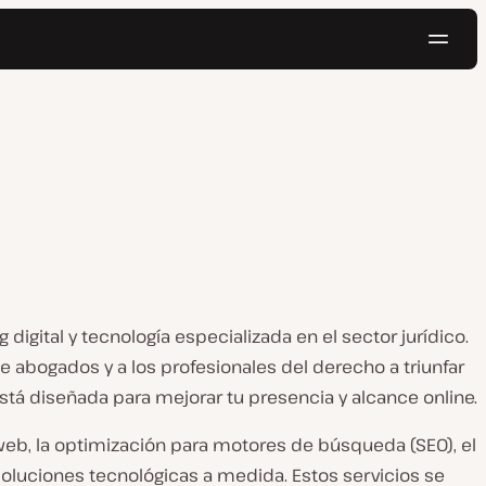
Naveg
Pruébalo gratis
igital y tecnología especializada en el sector jurídico.
 abogados y a los profesionales del derecho a triunfar
stá diseñada para mejorar tu presencia y alcance online.
s web, la optimización para motores de búsqueda (SEO), el
oluciones tecnológicas a medida. Estos servicios se