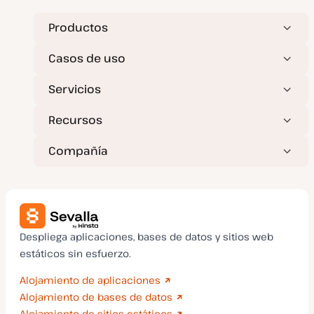
Productos
Casos de uso
Servicios
Recursos
Compañía
Despliega aplicaciones, bases de datos y sitios web
estáticos sin esfuerzo.
Alojamiento de aplicaciones
Alojamiento de bases de datos
Alojamiento de sitios estáticos