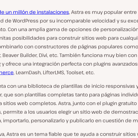
e un millón de instalaciones
, Astra es muy popular entre 
 de WordPress por su incomparable velocidad y su exc
to. Con una amplia gama de opciones de personalización,
initas posibilidades para construir sitios web para cualqui
mbinarlo con constructores de páginas populares com
 Beaver Builder, Divi, etc. También funciona muy bien con
 y ofrece una integración perfecta con plugins avanzad
erce
, LearnDash, LifterLMS, Toolset, etc.
ta con una biblioteca de plantillas de inicio responsivas y
, que son plantillas completas tanto para páginas individ
sitios web completos. Astra, junto con el plugin gratuito 
 permite a los usuarios elegir un sitio web de demostrac
 importarlo, personalizarlo y publicarlo en cuestión de m
iva, Astra es un tema fiable que te ayuda a construir sitio