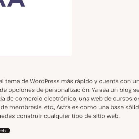
 el tema de WordPress más rápido y cuenta con u
e opciones de personalización. Ya sea un blog sen
da de comercio electrónico, una web de cursos on
de membresía, etc., Astra es como una base sóli
uedes construir cualquier tipo de sitio web.
 web