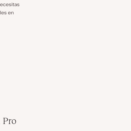
necesitas
les en
 Pro