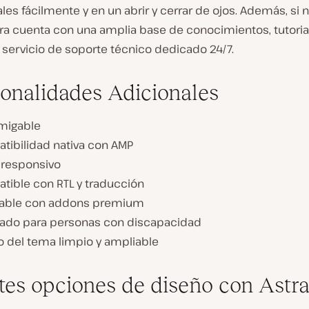
les fácilmente y en un abrir y cerrar de ojos. Además, si 
tra cuenta con una amplia base de conocimientos, tutoria
 servicio de soporte técnico dedicado 24/7.
onalidades Adicionales
migable
tibilidad nativa con AMP
 responsivo
tible con RTL y traducción
able con addons premium
ado para personas con discapacidad
o del tema limpio y ampliable
tes opciones de diseño con Astra