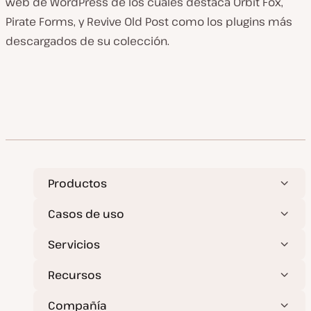
web de WordPress de los cuales destaca Orbit Fox,
Pirate Forms, y Revive Old Post como los plugins más
descargados de su colección.
Productos
Casos de uso
Servicios
Recursos
Compañía