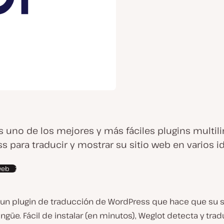
s uno de los mejores y más fáciles plugins multil
s para traducir y mostrar su sitio web en varios i
 web
un plugin de traducción de WordPress que hace que su s
ingüe. Fácil de instalar (en minutos), Weglot detecta y tra