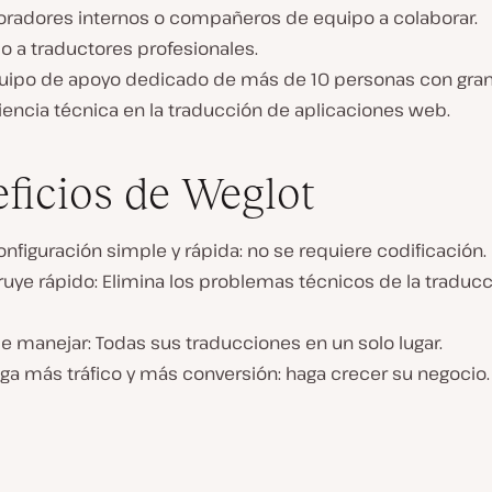
oradores internos o compañeros de equipo a colaborar.
o a traductores profesionales.
uipo de apoyo dedicado de más de 10 personas con gra
iencia técnica en la traducción de aplicaciones web.
ficios de Weglot
nfiguración simple y rápida: no se requiere codificación.
uye rápido: Elimina los problemas técnicos de la traducc
de manejar: Todas sus traducciones en un solo lugar.
ga más tráfico y más conversión: haga crecer su negocio.