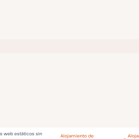
os web estáticos sin
Alojamiento de
Aloj