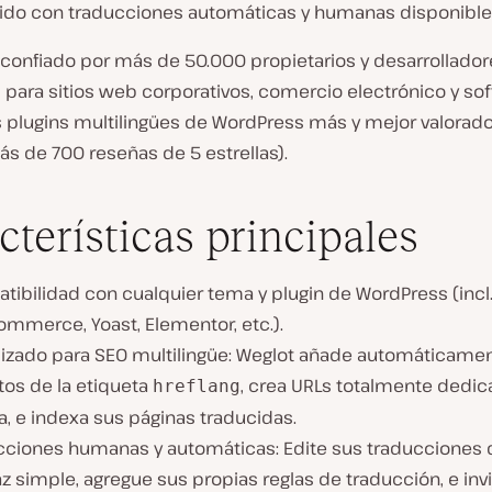
ido con traducciones automáticas y humanas disponible
 confiado por más de 50.000 propietarios y desarrollado
 para sitios web corporativos, comercio electrónico y sof
s plugins multilingües de WordPress más y mejor valorado
ás de 700 reseñas de 5 estrellas).
cterísticas principales
tibilidad con cualquier tema y plugin de WordPress (incl
mmerce, Yoast, Elementor, etc.).
izado para SEO multilingüe: Weglot añade automáticame
tos de la etiqueta
, crea URLs totalmente dedic
hreflang
, e indexa sus páginas traducidas.
cciones humanas y automáticas: Edite sus traducciones
az simple, agregue sus propias reglas de traducción, e invi