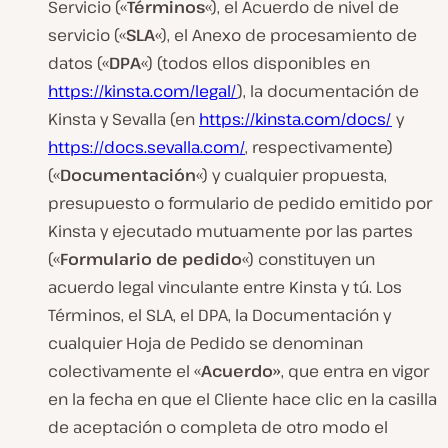
Servicio («
Términos
«), el Acuerdo de nivel de
servicio («
SLA
«), el Anexo de procesamiento de
datos («
DPA
«) (todos ellos disponibles en
https://kinsta.com/legal/
), la documentación de
Kinsta y Sevalla (en
https://kinsta.com/docs/
y
https://docs.sevalla.com/
, respectivamente)
(«
Documentación
«) y cualquier propuesta,
presupuesto o formulario de pedido emitido por
Kinsta y ejecutado mutuamente por las partes
(«
Formulario de pedido
«) constituyen un
acuerdo legal vinculante entre Kinsta y tú. Los
Términos, el SLA, el DPA, la Documentación y
cualquier Hoja de Pedido se denominan
colectivamente el «
Acuerdo»
, que entra en vigor
en la fecha en que el Cliente hace clic en la casilla
de aceptación o completa de otro modo el