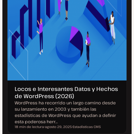
Locos e Interesantes Datos y Hechos
de WordPress (2026)
WordPress ha recorrido un largo camino desde
su lanzamiento en 2003 y también las
estadísticas de WordPress que ayudan a definir
esta poderosa herr…
18 min de lectura
agosto 29, 2025
Estadísticas CMS
Tiempo de lectura
F
T