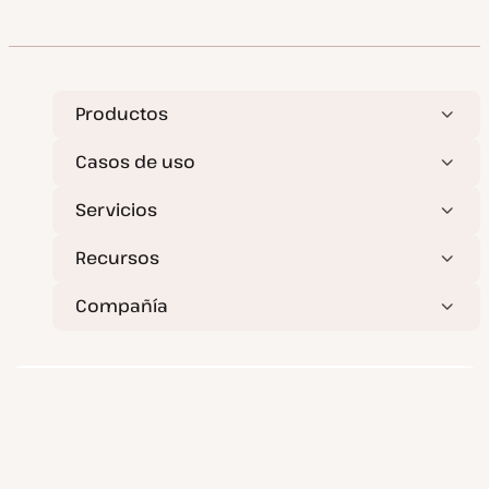
Productos
Casos de uso
Servicios
Recursos
Compañía
Despliega aplicaciones, bases de datos y sitios web
estáticos sin esfuerzo.