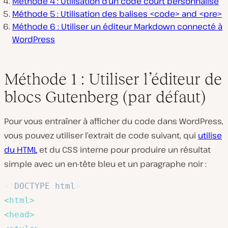
Méthode 4 : Utilisation d’un code court personnalisé
Méthode 5 : Utilisation des balises <code> and <pre>
Méthode 6 : Utiliser un éditeur Markdown connecté à
WordPress
Méthode 1 : Utiliser l’éditeur de
blocs Gutenberg (par défaut)
Pour vous entraîner à afficher du code dans WordPress,
vous pouvez utiliser l’extrait de code suivant, qui
utilise
du HTML
et du CSS interne pour produire un résultat
simple avec un en-tête bleu et un paragraphe noir :
<!
DOCTYPE
html
>
<
html
>
<
head
>