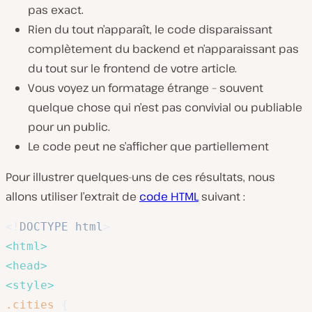
pas exact.
Rien du tout n’apparaît, le code disparaissant
complètement du backend et n’apparaissant pas
du tout sur le frontend de votre article.
Vous voyez un formatage étrange – souvent
quelque chose qui n’est pas convivial ou publiable
pour un public.
Le code peut ne s’afficher que partiellement
Pour illustrer quelques-uns de ces résultats, nous
allons utiliser l’extrait de
code HTML
suivant :
<!
DOCTYPE
html
>
<
html
>
<
head
>
<
style
>
.cities
{