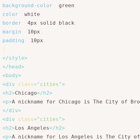
background-color
:
 green
;
color
:
 white
;
border
:
 4px solid black
;
margin
:
 10px
;
padding
:
 10px
;
}
</
style
>
</
head
>
<
body
>
<
div
class
=
"
cities
"
>
<
h2
>
Chicago
</
h2
>
<
p
>
A nickname for Chicago is The City of Bro
</
div
>
<
div
class
=
"
cities
"
>
<
h2
>
Los Angeles
</
h2
>
<
p
>
A nickname for Los Angeles is The City of