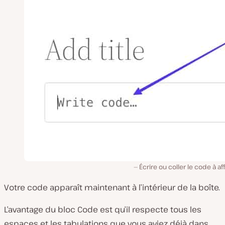
Écrire ou coller le code à af
Votre code apparaît maintenant à l’intérieur de la boîte.
L’avantage du bloc Code est qu’il respecte tous les
espaces et les tabulations que vous aviez déjà dans