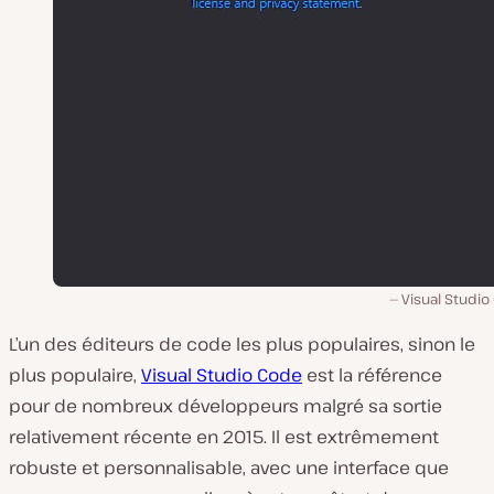
Visual Studio
L’un des éditeurs de code les plus populaires, sinon le
plus populaire,
Visual Studio Code
est la référence
pour de nombreux développeurs malgré sa sortie
relativement récente en 2015. Il est extrêmement
robuste et personnalisable, avec une interface que