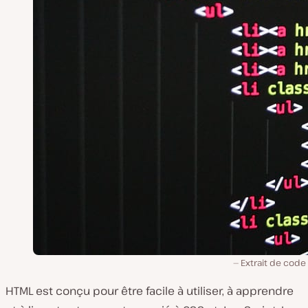
Extrait de code
HTML est conçu pour être facile à utiliser, à apprendre