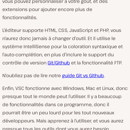
vous pouvez personnaliser à votre goût, et des
extensions pour ajouter encore plus de
fonctionnalités.
L’éditeur supporte HTML, CSS, JavaScript et PHP, vous
n’aurez donc jamais à changer d’outil. Et il utilise le
système IntelliSense pour la coloration syntaxique et
l’auto-complétion, en plus d’inclure le support du
contrôle de version
Git/Github
et la fonctionnalité FTP.
N’oubliez pas de lire notre
guide Git vs Github
.
Enfin, VSC fonctionne avec Windows, Mac et Linux, donc
presque tout le monde peut l’utiliser. Il y a beaucoup
de fonctionnalités dans ce programme, donc il
pourrait être un peu lourd pour les tout nouveaux
développeurs. Mais apprenez à l’utiliser, et vous aurez
presque tous les outils dont vous aurez besoin.