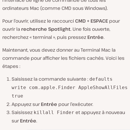
l’interface de ligne de commande de tous les
ordinateurs Mac (comme CMD sous Windows).
Pour l’ouvrir, utilisez le raccourci
CMD + ESPACE
pour
ouvrir la
recherche Spotlight
. Une fois ouverte,
recherchez « terminal », puis pressez
Entrée
.
Maintenant, vous devez donner au Terminal Mac la
commande pour afficher les fichiers cachés. Voici les
étapes :
Saisissez la commande suivante :
defaults
write com.apple.Finder AppleShowAllFiles
true
Appuyez sur
Entrée
pour l’exécuter.
Saisissez
et appuyez à nouveau
killall Finder
sur
Entrée
.