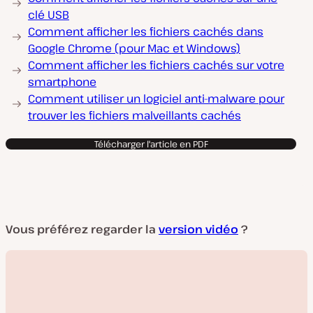
clé USB
Comment afficher les fichiers cachés dans
Google Chrome (pour Mac et Windows)
Comment afficher les fichiers cachés sur votre
smartphone
Comment utiliser un logiciel anti-malware pour
trouver les fichiers malveillants cachés
Télécharger l'article en PDF
Vous préférez regarder la
version vidéo
?