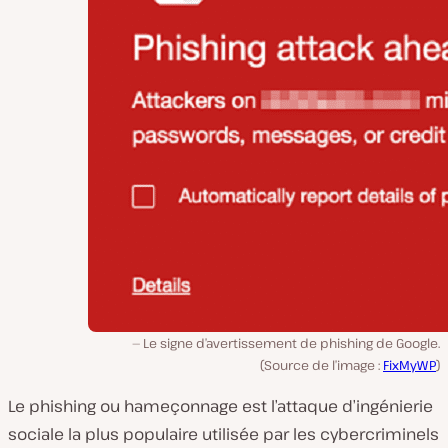
Le signe d’avertissement de phishing de Google.
(Source de l’image :
FixMyWP
)
Le phishing ou hameçonnage est l’attaque d’ingénierie
sociale la plus populaire utilisée par les cybercriminels