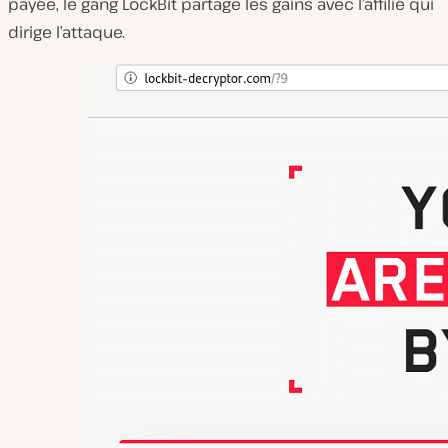
payée, le gang LockBit partage les gains avec l’affilié qui
dirige l’attaque.