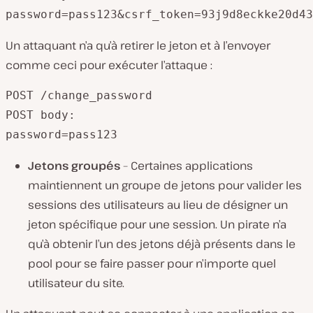
password=pass123&csrf_token=93j9d8eckke20d43
Un attaquant n’a qu’à retirer le jeton et à l’envoyer
comme ceci pour exécuter l’attaque :
POST /change_password

POST body:

password=pass123
Jetons groupés
– Certaines applications
maintiennent un groupe de jetons pour valider les
sessions des utilisateurs au lieu de désigner un
jeton spécifique pour une session. Un pirate n’a
qu’à obtenir l’un des jetons déjà présents dans le
pool pour se faire passer pour n’importe quel
utilisateur du site.