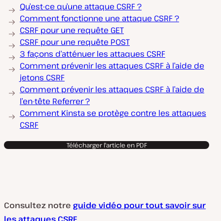
Qu’est-ce qu’une attaque CSRF ?
Comment fonctionne une attaque CSRF ?
CSRF pour une requête GET
CSRF pour une requête POST
3 façons d’atténuer les attaques CSRF
Comment prévenir les attaques CSRF à l’aide de
jetons CSRF
Comment prévenir les attaques CSRF à l’aide de
l’en-tête Referrer ?
Comment Kinsta se protège contre les attaques
CSRF
Télécharger l'article en PDF
Consultez notre
guide vidéo pour tout savoir sur
les attaques CSRF