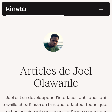
Navig
Kinsta®
Rechercher
Plateforme
Solutions
Connexion
Essayer gratuitement
Prix
Ressources
Contact
Articles de Joel
Olawanle
Joel est un développeur d'interfaces publiques qui
travaille chez Kinsta en tant que rédacteur technique. Il
est un enseignant passionné par l'open source et a