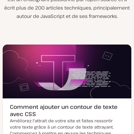
écrit plus de 200 articles techniques, principalement
autour de JavaScript et de ses frameworks.
Comment ajouter un contour de texte
avec CSS
Améliorez l'attrait de votre site et faites ressortir
votre texte grâce à un contour de texte attrayant.
Commencez à mettre en œuvre les techniques…