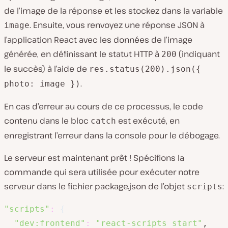
de l’image de la réponse et les stockez dans la variable
. Ensuite, vous renvoyez une réponse JSON à
image
l’application React avec les données de l’image
générée, en définissant le statut HTTP à
(indiquant
200
le succès) à l’aide de
res.status(200).json({
.
photo: image })
En cas d’erreur au cours de ce processus, le code
contenu dans le bloc
est exécuté, en
catch
enregistrant l’erreur dans la console pour le débogage.
Le serveur est maintenant prêt ! Spécifions la
commande qui sera utilisée pour exécuter notre
serveur dans le fichier package.json de l’objet
:
scripts
"scripts"
:
{
"dev:frontend"
:
"react-scripts start"
,
