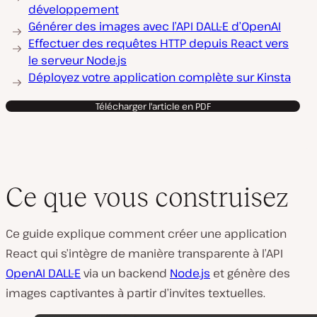
développement
Générer des images avec l’API DALL-E d’OpenAI
Effectuer des requêtes HTTP depuis React vers
le serveur Node.js
Déployez votre application complète sur Kinsta
Télécharger l'article en PDF
Ce que vous construisez
Ce guide explique comment créer une application
React qui s’intègre de manière transparente à l’API
OpenAI DALL-E
via un backend
Node.js
et génère des
images captivantes à partir d’invites textuelles.