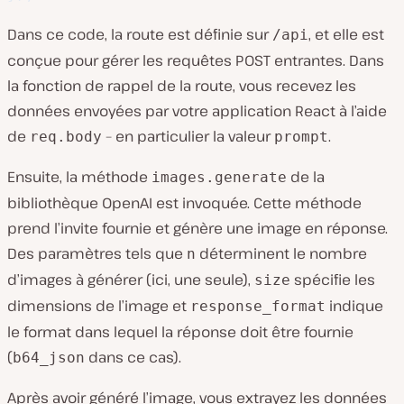
Dans ce code, la route est définie sur
, et elle est
/api
conçue pour gérer les requêtes POST entrantes. Dans
la fonction de rappel de la route, vous recevez les
données envoyées par votre application React à l’aide
de
– en particulier la valeur
.
req.body
prompt
Ensuite, la méthode
de la
images.generate
bibliothèque OpenAI est invoquée. Cette méthode
prend l’invite fournie et génère une image en réponse.
Des paramètres tels que
déterminent le nombre
n
d’images à générer (ici, une seule),
spécifie les
size
dimensions de l’image et
indique
response_format
le format dans lequel la réponse doit être fournie
(
dans ce cas).
b64_json
Après avoir généré l’image, vous extrayez les données