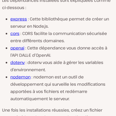
Les dépendances installées sont expliquées comme
ci-dessous :
express
: Cette bibliothèque permet de créer un
serveur en Node.js.
cors
: CORS facilite la communication sécurisée
entre différents domaines.
openai
: Cette dépendance vous donne accès à
l’API DALL-E d’OpenAI.
dotenv
: dotenv vous aide à gérer les variables
d’environnement.
nodemon
: nodemon est un outil de
développement qui surveille les modifications
apportées à vos fichiers et redémarre
automatiquement le serveur.
Une fois les installations réussies, créez un fichier