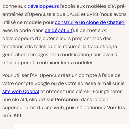
donne aux
développeurs
l’accès aux modèles d’IA pré-
entraînés d’OpenAI, tels que DALL-E et GPT-3 (nous avons
utilisé ce modèle pour
construire un clone de ChatGPT
avec le code dans
ce dépôt Git
). Il permet aux
développeurs d’ajouter à leurs programmes des
fonctions d’IA telles que le résumé, la traduction, la
génération d’images et la modification, sans avoir à
développer et à entraîner leurs modèles.
Pour utiliser l’API OpenAI, créez un compte à l’aide de
votre compte Google ou de votre adresse e-mail sur le
site web OpenAI
et obtenez une clé API. Pour générer
une clé API, cliquez sur
Personnel
dans le coin
supérieur droit du site web, puis sélectionnez
Voir les
clés API
.