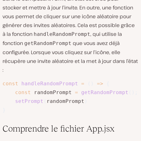
stocker et mettre à jour l’invite. En outre, une fonction
vous permet de cliquer sur une icône aléatoire pour
générer des invites aléatoires. Cela est possible grâce
à la fonction
, qui utilise la
handleRandomPrompt
fonction
que vous avez déjà
getRandomPrompt
configurée. Lorsque vous cliquez sur l’icône, elle
récupère une invite aléatoire et la met à jour dans l’état
:
const
handleRandomPrompt
=
(
)
=>
{
const
 randomPrompt 
=
getRandomPrompt
(
)
;
setPrompt
(
randomPrompt
)
}
Comprendre le fichier App.jsx