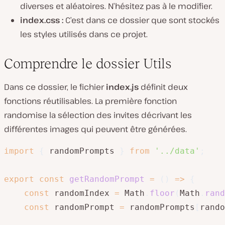
diverses et aléatoires. N’hésitez pas à le modifier.
index.css :
C’est dans ce dossier que sont stockés
les styles utilisés dans ce projet.
Comprendre le dossier Utils
Dans ce dossier, le fichier
index.js
définit deux
fonctions réutilisables. La première fonction
randomise la sélection des invites décrivant les
différentes images qui peuvent être générées.
import
{
 randomPrompts 
}
from
'../data'
;
export
const
getRandomPrompt
=
(
)
=>
{
const
 randomIndex 
=
 Math
.
floor
(
Math
.
rand
const
 randomPrompt 
=
 randomPrompts
[
rando