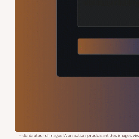
Générateur d’images IA en action, produisant des images vi