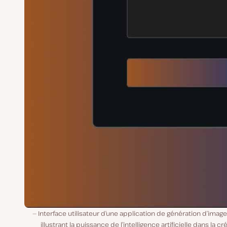
Interface utilisateur d’une application de génération d’image
illustrant la puissance de l’intelligence artificielle dans la cr