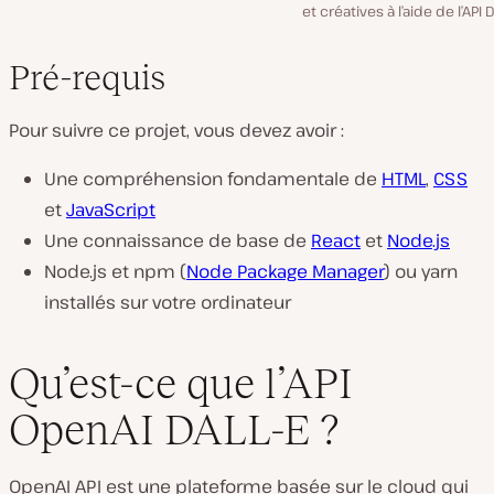
et créatives à l’aide de l’API D
Pré-requis
Pour suivre ce projet, vous devez avoir :
Une compréhension fondamentale de
HTML
,
CSS
et
JavaScript
Une connaissance de base de
React
et
Node.js
Node.js et npm (
Node Package Manager
) ou yarn
installés sur votre ordinateur
Qu’est-ce que l’API
OpenAI DALL-E ?
OpenAI API est une plateforme basée sur le cloud qui