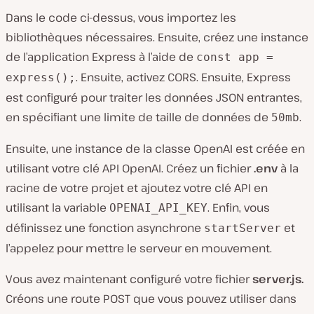
Dans le code ci-dessus, vous importez les
bibliothèques nécessaires. Ensuite, créez une instance
de l’application Express à l’aide de
const app =
. Ensuite, activez CORS. Ensuite, Express
express();
est configuré pour traiter les données JSON entrantes,
en spécifiant une limite de taille de données de
.
50mb
Ensuite, une instance de la classe OpenAI est créée en
utilisant votre clé API OpenAI. Créez un fichier
.env
à la
racine de votre projet et ajoutez votre clé API en
utilisant la variable
. Enfin, vous
OPENAI_API_KEY
définissez une fonction asynchrone
et
startServer
l’appelez pour mettre le serveur en mouvement.
Vous avez maintenant configuré votre fichier
server.js.
Créons une route POST que vous pouvez utiliser dans