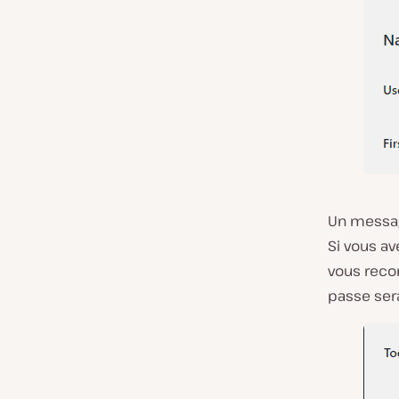
Un message
Si vous av
vous recon
passe ser