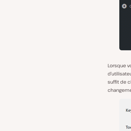
Lorsque vo
d’utilisate
suffit de 
changement