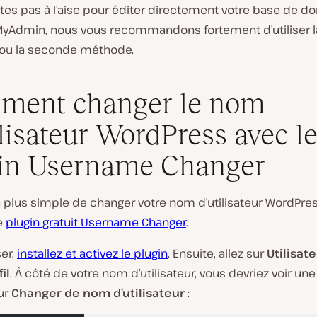
êtes pas à l’aise pour éditer directement votre base de d
yAdmin, nous vous recommandons fortement d’utiliser l
ou la seconde méthode.
ment changer le nom
ilisateur WordPress avec l
in Username Changer
a plus simple de changer votre nom d’utilisateur WordPre
le
plugin gratuit Username Changer
.
ser,
installez et activez le plugin
. Ensuite, allez sur
Utilisat
il
. À côté de votre nom d’utilisateur, vous devriez voir un
ur
Changer de nom d’utilisateur
: