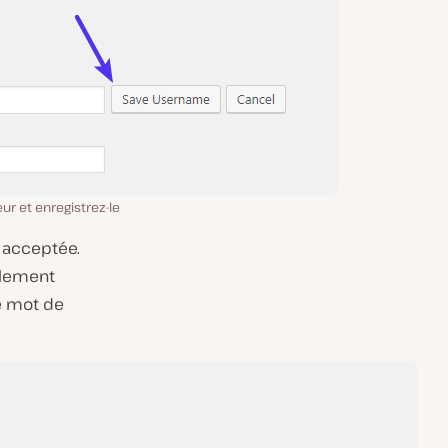
ur et enregistrez-le
t acceptée.
alement
e mot de