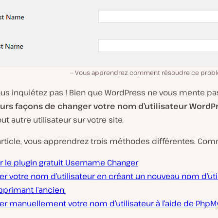
Vous apprendrez comment résoudre ce probl
us inquiétez pas ! Bien que WordPress ne vous mente pas, 
eurs façons de changer votre nom d’utilisateur WordP
ut autre utilisateur sur votre site.
article, vous apprendrez trois méthodes différentes. Co
er le plugin gratuit Username Changer
er votre nom d’utilisateur en créant un nouveau nom d’util
primant l’ancien.
ier manuellement votre nom d’utilisateur à l’aide de Ph