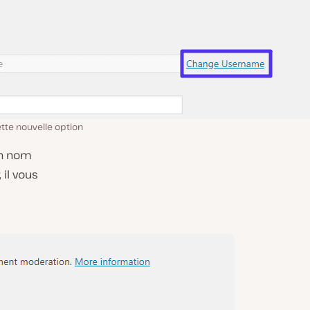
ette nouvelle option
 un nom
 il vous