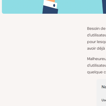
Besoin de
d’utilisate
pour lesqu
avoir déj
Malheureu
d’utilisat
quelque 