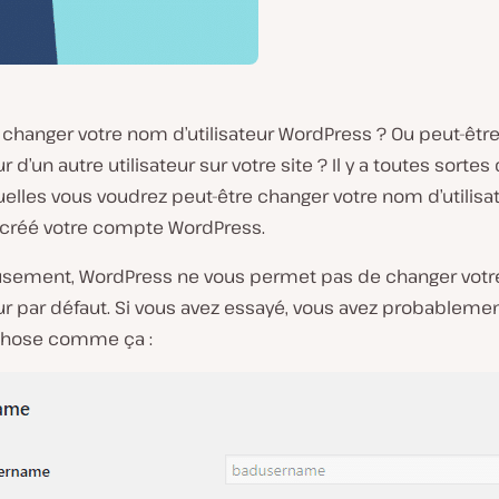
 changer votre nom d’utilisateur WordPress ? Ou peut-êtr
ur d’un autre utilisateur sur votre site ? Il y a toutes sortes
elles vous voudrez peut-être changer votre nom d’utilisa
à créé votre compte WordPress.
sement, WordPress ne vous permet pas de changer vot
eur
par défaut
. Si vous avez essayé, vous avez probablemen
chose comme ça :