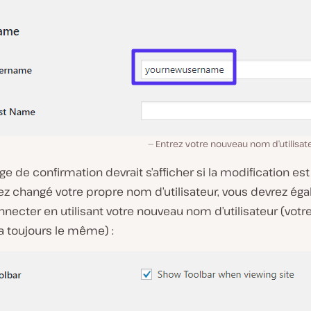
Entrez votre nouveau nom d’utilisate
 de confirmation devrait s’afficher si la modification es
ez changé votre propre nom d’utilisateur, vous devrez ég
necter en utilisant votre nouveau nom d’utilisateur (
votr
a toujours le même
) :