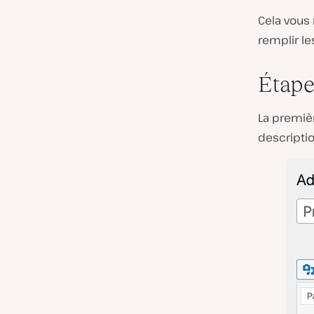
Cela vous
remplir le
Étape
La premiè
descriptio