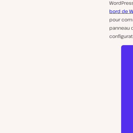
WordPress
bord de W
pour comm
panneau d
configurat