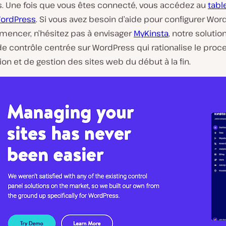
. Une fois que vous êtes connecté, vous accédez au
tabl
ordPress
. Si vous avez besoin d’aide pour configurer Wor
encer, n’hésitez pas à envisager
MyKinsta
, notre solutio
e contrôle centrée sur WordPress qui rationalise le proc
ion et de gestion des sites web du début à la fin.