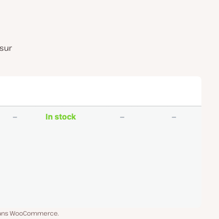
 sur
 dans WooCommerce.