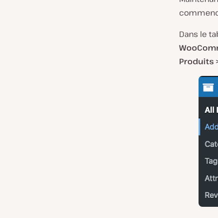
commencer
Dans le t
WooCom
Produits 