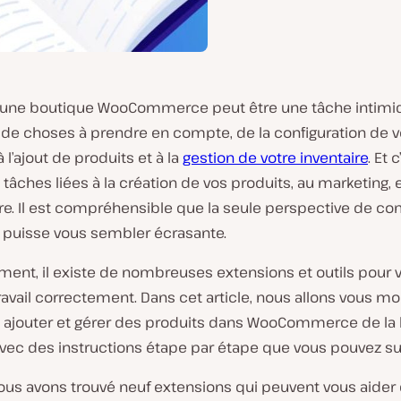
une boutique WooCommerce peut être une tâche intimidan
 de choses à prendre en compte, de la configuration de v
 l’ajout de produits et à la
gestion de votre inventaire
. Et 
 tâches liées à la création de vos produits, au marketing, 
re. Il est compréhensible que la seule perspective de 
er puisse vous sembler écrasante.
ent, il existe de nombreuses extensions et outils pour 
 travail correctement. Dans cet article, nous allons vous mo
jouter et gérer des produits dans WooCommerce de la
vec des instructions étape par étape que vous pouvez sui
nous avons trouvé neuf extensions qui peuvent vous aider