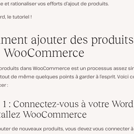
e et rationaliser vos efforts d’ajout de produits.
d, le tutoriel !
ent ajouter des produits
s WooCommerce
e produits dans WooCommerce est un processus assez si
a tout de même quelques points à garder à l’esprit. Voic
r :
 1 : Connectez-vous à votre Wor
stallez WooCommerce
outer de nouveaux produits, vous devez vous connecter à 