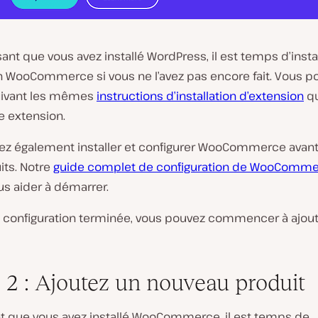
nt que vous avez installé WordPress, il est temps d’insta
on WooCommerce si vous ne l’avez pas encore fait. Vous p
suivant les mêmes
instructions d’installation d’extension
qu
e extension.
ez également installer et configurer WooCommerce avant 
its. Notre
guide complet de configuration de WooComm
us aider à démarrer.
la configuration terminée, vous pouvez commencer à ajou
 2 : Ajoutez un nouveau produit
t que vous avez installé WooCommerce, il est temps de