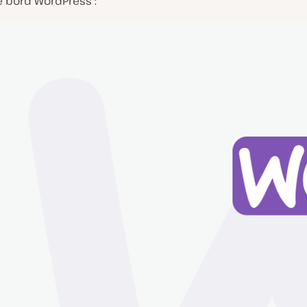
e bord WordPress :