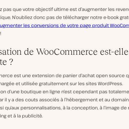
ez pas que votre objectif ultime est d’augmenter les reve
ique. N’oubliez donc pas de télécharger notre e-book grat
augmenter les conversions de votre page produit WooC
!
lisation de WooCommerce est-elle
te ?
ce est une extension de panier d’achat open source q
hargée et utilisée gratuitement sur les sites WordPress.
tion d’une boutique en ligne n’est cependant pas totalem
car il y a des couts associés à l’hébergement et au domain
si qu’aux personnalisations, à la conception, à l’image de
ng et à la publicité.