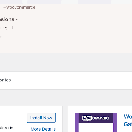
WooCommerce
nsions
>
 », et
e