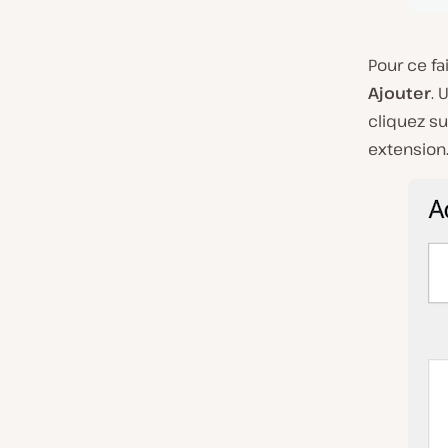
Pour ce fa
Ajouter
. 
cliquez s
extension.