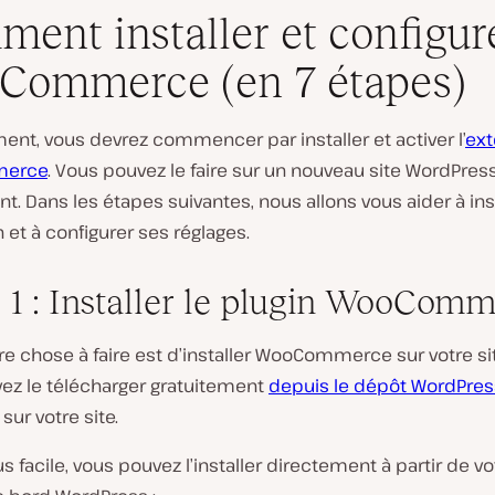
ent installer et configur
Commerce (en 7 étapes)
ent, vous devrez commencer par installer et activer l’
ext
erce
. Vous pouvez le faire sur un nouveau site WordPres
ant. Dans les étapes suivantes, nous allons vous aider à ins
n et à configurer ses réglages.
 1 : Installer le plugin WooCom
e chose à faire est d’installer WooCommerce sur votre si
ez le télécharger gratuitement
depuis le dépôt WordPres
sur votre site.
s facile, vous pouvez l’installer directement à partir de vo