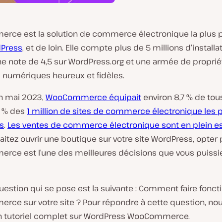
ce est la solution de commerce électronique la plus p
Press
, et de loin. Elle compte plus de 5 millions d’installa
ne note de 4,5 sur WordPress.org et une armée de proprié
 numériques heureux et fidèles.
en mai 2023,
WooCommerce équipait
environ 8,7 % de tous
3 % des
1 million de sites de commerce électronique les 
s
.
Les ventes de commerce électronique sont en plein e
itez ouvrir une boutique sur votre site WordPress, opter
ce est l’une des meilleures décisions que vous puissi
uestion qui se pose est la suivante : Comment faire fonct
ce sur votre site ? Pour répondre à cette question, no
n tutoriel complet sur WordPress WooCommerce.