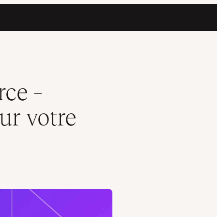
ce –
ur votre