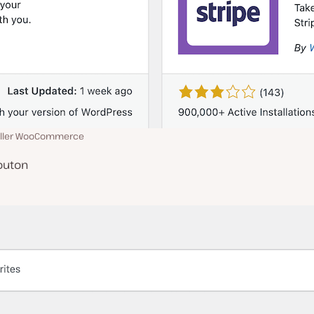
aller WooCommerce
bouton