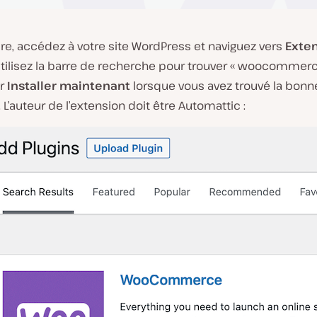
ire, accédez à votre site WordPress et naviguez vers
Exte
Utilisez la barre de recherche pour trouver « woocommerce
ur
Installer maintenant
lorsque vous avez trouvé la bonn
 L’auteur de l’extension doit être Automattic :