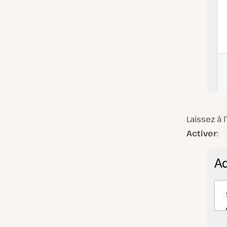
Laissez à 
Activer
: