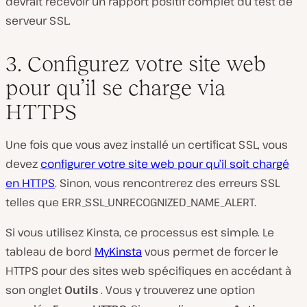
devrait recevoir un rapport positif complet du test de
serveur SSL.
3. Configurez votre site web
pour qu’il se charge via
HTTPS
Une fois que vous avez installé un certificat SSL, vous
devez
configurer votre site web pour qu’il soit chargé
en HTTPS
. Sinon, vous rencontrerez des erreurs SSL
telles que ERR_SSL_UNRECOGNIZED_NAME_ALERT.
Si vous utilisez Kinsta, ce processus est simple. Le
tableau de bord
MyKinsta
vous permet de forcer le
HTTPS pour des sites web spécifiques en accédant à
son onglet
Outils
. Vous y trouverez une option