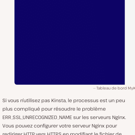
Tableau de bord MyK
Si vous n’utilisez pas Kinsta, le processus est un peu
plus compliqué pour résoudre le problème
ERR_SSL_UNRECOGNIZED_NAME sur les serveurs Nginx.
Vous pouvez configurer votre serveur Nginx pour
rediriger HTTP vers HTTPS en modifiant le fichier de