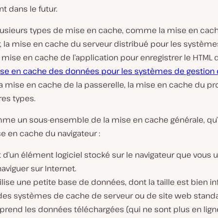
 dans le futur.
 plusieurs types de mise en cache, comme la mise en cac
, la mise en cache du serveur distribué pour les système
 mise en cache de l’application pour enregistrer le HTML d
se en cache des données pour les systèmes de gestion
 la mise en cache de la passerelle, la mise en cache du pro
res types.
me un sous-ensemble de la mise en cache générale, qu’
e en cache du navigateur :
git d’un élément logiciel stocké sur le navigateur que vous u
aviguer sur Internet.
tilise une petite base de données, dont la taille est bien in
 des systèmes de cache de serveur ou de site web standa
eprend les données téléchargées (qui ne sont plus en lign