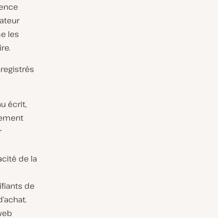
ience
gateur
me les
re.
registrés
u écrit,
rgement
r
cité de la
ifiants de
’achat.
 web