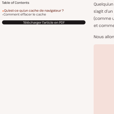
Table of Contents
Quelqu’un 
Qu’est-ce qu’un cache de navigateur ?
s’agit d’u
Comment effacer le cache
(comme 
Télécharger l'article en PDF
et comment
Nous allon