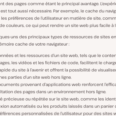
t des pages comme étant le principal avantage. L’expér
r est tout aussi nécessaire. Par exemple, le cache du navi
 les préférences de l’utilisateur en matière de site, com
 couleurs, ce qui peut rendre un site web plus facile à li
lques-uns des principaux types de ressources de sites en
émoire cache de votre navigateur :
nnées et les ressources d’un site web, tels que le conten
ages, les vidéos et les fichiers de code, facilitent le cha
apide du site à l’avenir et offrent la possibilité de visualise
nes parties d’un site web hors ligne.
cuments provenant d’applications web renforcent l’effica
ltation des pages dans un environnement hors ligne.
té précieuse ou répétée sur le site web, comme les ident
ion automatisés ou les produits laissés dans un panier d
éférences personnalisées de l’utilisateur pour des sites