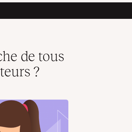
he de tous
teurs ?