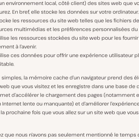
un environnement local, côté client) des sites web que v
rez. En bref, elle stocke les données sur votre ordinateur.
tocke les ressources du site web telles que les fichiers de
urces multimédias et les préférences personnalisées du s
tilise les ressources stockées du site web pour les fournir
ment à l’avenir.
tilise ces données pour offrir une expérience utilisateur p
table.
 simples, la mémoire cache d’un navigateur prend des 
 web que vous visitez et les enregistre dans une base de
rmet d’accélérer le chargement des pages (notamment e
 Internet lente ou manquante) et d’améliorer l’expérienc
r la prochaine fois que vous allez sur un site web que vous
 que nous n’avons pas seulement mentionné le temps 