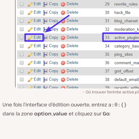
Où trouver l’entrée active_p
Une fois l’interface d’édition ouverte, entrez
a:0:{}
dans la zone
option_value
et cliquez sur
Go
: