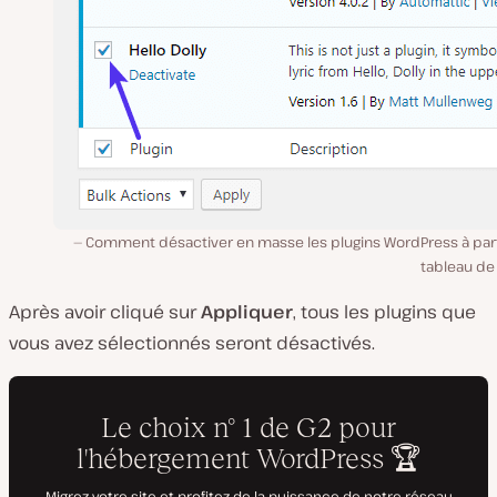
Comment désactiver en masse les plugins WordPress à part
tableau de
Après avoir cliqué sur
Appliquer
, tous les plugins que
vous avez sélectionnés seront désactivés.