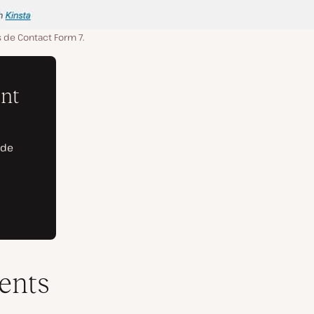
s de Contact Form 7.
ients