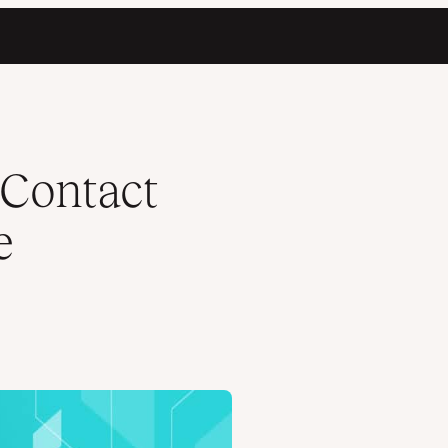
Contact
e