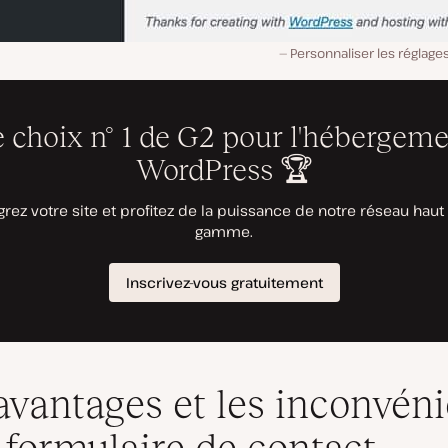
Personnaliser les réglage
avantages et les inconvén