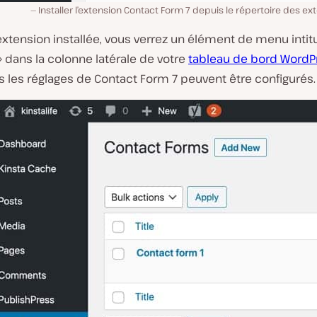
Installer l’extension Contact Form 7 depuis le répertoire des e
’extension installée, vous verrez un élément de menu intit
» dans la colonne latérale de votre
tableau de bord WordP
s les réglages de Contact Form 7 peuvent être configurés.