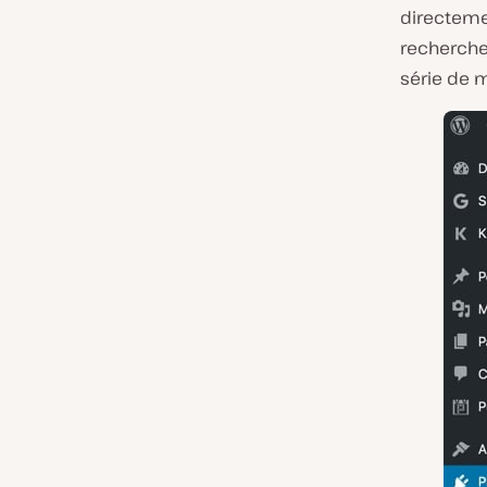
directeme
recherchez
série de 