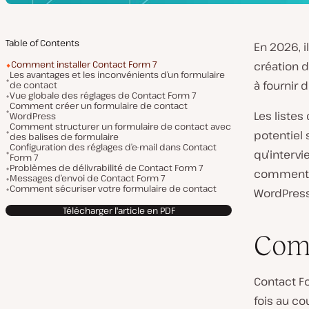
Table of Contents
En 2026, i
Comment installer Contact Form 7
création 
Les avantages et les inconvénients d’un formulaire
à fournir
de contact
Vue globale des réglages de Contact Form 7
Comment créer un formulaire de contact
Les listes
WordPress
Comment structurer un formulaire de contact avec
potentiel 
des balises de formulaire
Configuration des réglages d’e-mail dans Contact
qu’intervi
Form 7
Problèmes de délivrabilité de Contact Form 7
comment c
Messages d’envoi de Contact Form 7
Comment sécuriser votre formulaire de contact
WordPress
Télécharger l'article en PDF
Comm
Contact Fo
fois au co