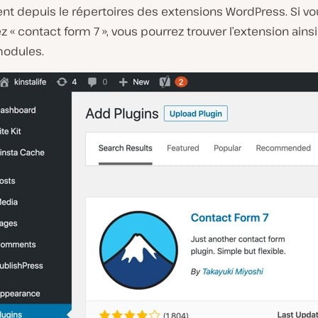
nt depuis le répertoires des extensions WordPress. Si vo
 « contact form 7 », vous pourrez trouver l’extension ains
modules.