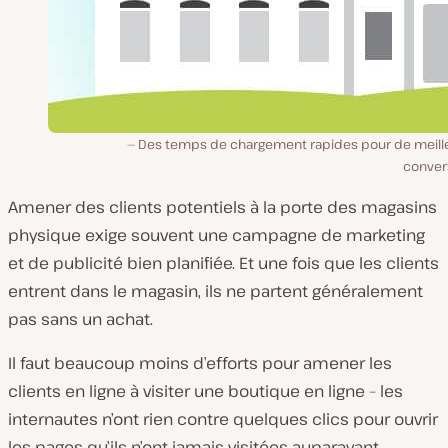
Des temps de chargement rapides pour de meill
conver
Amener des clients potentiels à la porte des magasins
physique exige souvent une campagne de marketing
et de publicité bien planifiée. Et une fois que les clients
entrent dans le magasin, ils ne partent généralement
pas sans un achat.
Il faut beaucoup moins d’efforts pour amener les
clients en ligne à visiter une boutique en ligne – les
internautes n’ont rien contre quelques clics pour ouvrir
les pages qu’ils n’ont jamais visitées auparavant.