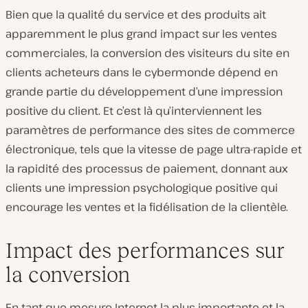
Bien que la qualité du service et des produits ait
apparemment le plus grand impact sur les ventes
commerciales, la conversion des visiteurs du site en
clients acheteurs dans le cybermonde dépend en
grande partie du développement d’une impression
positive du client. Et c’est là qu’interviennent les
paramètres de performance des sites de commerce
électronique, tels que la vitesse de page ultra-rapide et
la rapidité des processus de paiement, donnant aux
clients une impression psychologique positive qui
encourage les ventes et la fidélisation de la clientèle.
Impact des performances sur
la conversion
En tant que mesure Internet la plus importante et la