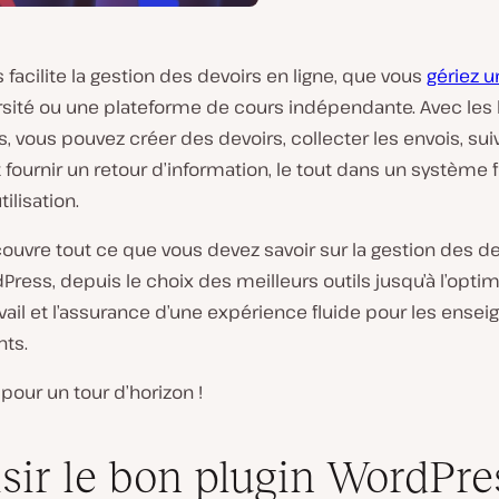
facilite la gestion des devoirs en ligne, que vous
gériez u
rsité ou une plateforme de cours indépendante. Avec le
, vous pouvez créer des devoirs, collecter les envois, sui
 fournir un retour d’information, le tout dans un système f
ilisation.
ouvre tout ce que vous devez savoir sur la gestion des de
ress, depuis le choix des meilleurs outils jusqu’à l’opti
avail et l’assurance d’une expérience fluide pour les ensei
nts.
i pour un tour d’horizon !
sir le bon plugin WordPre